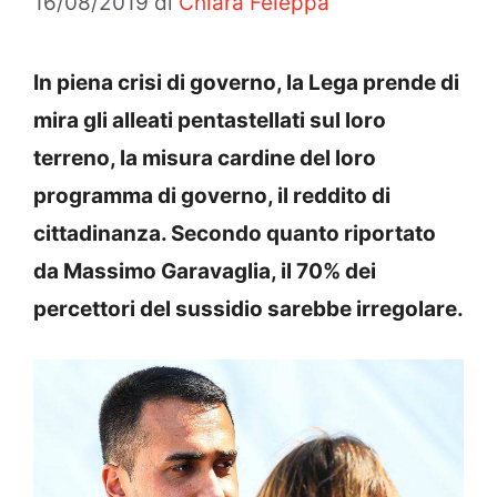
16/08/2019
di
Chiara Feleppa
In piena crisi di governo, la Lega prende di
mira gli alleati pentastellati sul loro
terreno, la misura cardine del loro
programma di governo, il reddito di
cittadinanza. Secondo quanto riportato
da Massimo Garavaglia, il 70% dei
percettori del sussidio sarebbe irregolare.