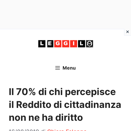
Vai
al
contenuto
Menu
Il 70% di chi percepisce
il Reddito di cittadinanza
non ne ha diritto