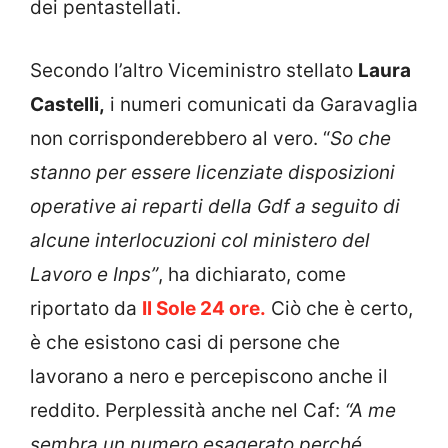
dei pentastellati.
Secondo l’altro Viceministro stellato
Laura
Castelli,
i numeri comunicati da Garavaglia
non corrisponderebbero al vero. “
So che
stanno per essere licenziate disposizioni
operative ai reparti della Gdf a seguito di
alcune interlocuzioni col ministero del
Lavoro e Inps”
, ha dichiarato, come
riportato da
Il Sole 24 ore.
Ciò che è certo,
è che esistono casi di persone che
lavorano a nero e percepiscono anche il
reddito. Perplessità anche nel Caf:
“A me
sembra un numero esagerato perché