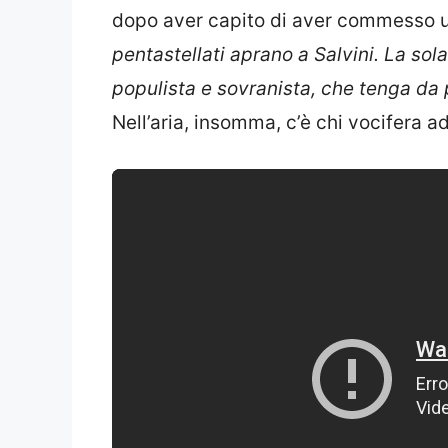
dopo aver capito di aver commesso un
pentastellati aprano a Salvini. La so
populista e sovranista, che tenga da pa
Nell’aria, insomma, c’è chi vocifera ad