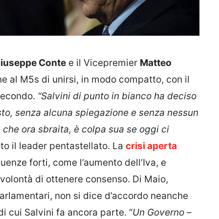
iuseppe Conte
e il Vicepremier
Matteo
 al M5s di unirsi, in modo compatto, con il
 secondo.
“Salvini di punto in bianco ha deciso
osto, senza alcuna spiegazione e senza nessun
le che ora sbraita, è colpa sua se oggi ci
to il leader pentastellato. La
crisi aperta
nze forti, come l’aumento dell’Iva, e
volontà di ottenere consenso. Di Maio,
 parlamentari, non si dice d’accordo neanche
di cui Salvini fa ancora parte. “
Un Governo
–