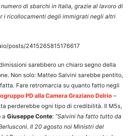
 numero di sbarchi in Italia, grazie al lavoro di
r i ricollocamenti degli immigrati negli altri
aio/posts/2415265815176617
 dimissioni sarebbero un chiaro segno della
rone. Non solo: Matteo Salvini sarebbe pentito,
 fatta. Fare retromarcia su quanto fatto negli
ogruppo PD alla Camera Graziano Delrio
–
sta perderebbe ogni tipo di credibilità. Il M5s,
o a
Giuseppe Conte
:
“Salvini ha fatto tutto da
Berlusconi. Il 20 agosto noi Ministri del