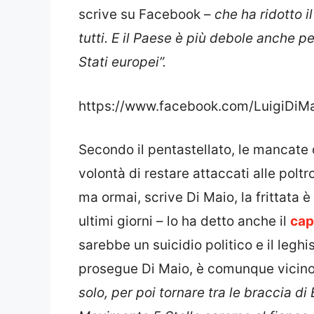
scrive su Facebook –
che ha ridotto il
tutti. E il Paese è più debole anche pe
Stati europei”.
https://www.facebook.com/LuigiDiM
Secondo il pentastellato, le mancate
volontà di restare attaccati alle polt
ma ormai, scrive Di Maio, la frittata è
ultimi giorni – lo ha detto anche il
cap
sarebbe un suicidio politico e il leghi
prosegue Di Maio, è comunque vicin
solo, per poi tornare tra le braccia di 