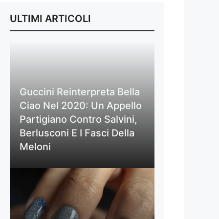
ULTIMI ARTICOLI
Guccini Reinterpreta Bella
Ciao Nel 2020: Un Appello
Partigiano Contro Salvini,
Berlusconi E I Fasci Della
Meloni