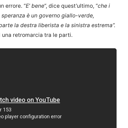
 errore. “
E’ bene
“, dice quest’ultimo, “
che i
la speranza è un governo giallo-verde,
rte la destra liberista e la sinistra estrema”.
 una retromarcia tra le parti.