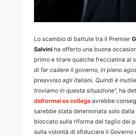
Lo scambio di battute tra il Premier
G
Salvini
ha offerto una buona occasione
primo e tirare qualche frecciatina al
di far cadere il governo, in pieno ag
preavviso agli italiani. Quindi è inuti
troviamo in questa situazione”,
ha det
dall’ormai ex collega
avrebbe consegue
sarebbe stata determinata solo dalla 
bloccato sulla riforma del taglio dei
sulla volontà di sfiduciare il Governo 