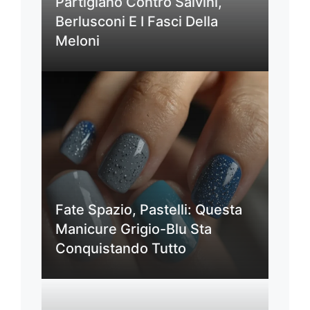
Partigiano Contro Salvini,
Berlusconi E I Fasci Della
Meloni
Fate Spazio, Pastelli: Questa
Manicure Grigio-Blu Sta
Conquistando Tutto