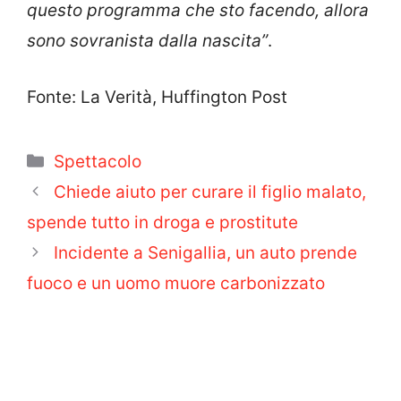
questo programma che sto facendo, allora
sono sovranista dalla nascita”
.
Fonte: La Verità, Huffington Post
Categorie
Spettacolo
Chiede aiuto per curare il figlio malato,
spende tutto in droga e prostitute
Incidente a Senigallia, un auto prende
fuoco e un uomo muore carbonizzato