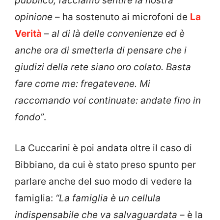
pubblico, facciamo sentire la nostra
opinione
– ha sostenuto ai microfoni de
La
Verità
–
al di là delle convenienze ed è
anche ora di smetterla di pensare che i
giudizi della rete siano oro colato. Basta
fare come me: fregatevene. Mi
raccomando voi continuate: andate fino in
fondo”
.
La Cuccarini è poi andata oltre il caso di
Bibbiano, da cui è stato preso spunto per
parlare anche del suo modo di vedere la
famiglia:
“La famiglia è un cellula
indispensabile che va salvaguardata
– è la