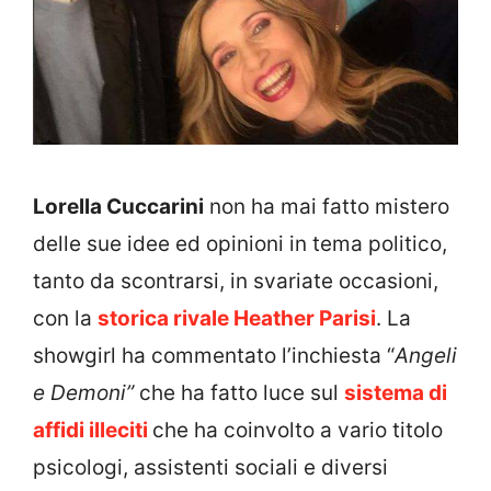
Lorella Cuccarini
non ha mai fatto mistero
delle sue idee ed opinioni in tema politico,
tanto da scontrarsi, in svariate occasioni,
con la
storica rivale Heather Parisi
. La
showgirl ha commentato l’inchiesta “
Angeli
e Demoni”
che ha fatto luce sul
sistema di
affidi illeciti
che ha coinvolto a vario titolo
psicologi, assistenti sociali e diversi