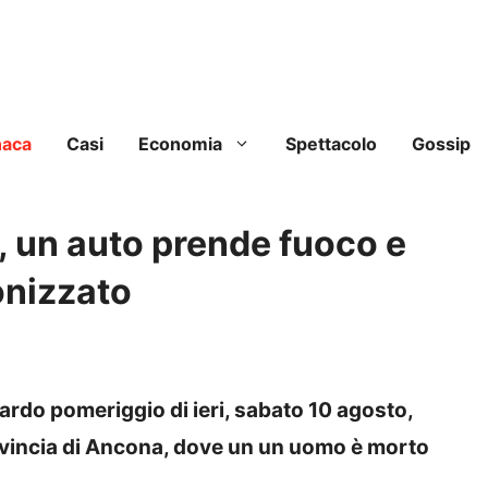
naca
Casi
Economia
Spettacolo
Gossip
a, un auto prende fuoco e
nizzato
ardo pomeriggio di ieri, sabato 10 agosto,
rovincia di Ancona, dove un un uomo è morto