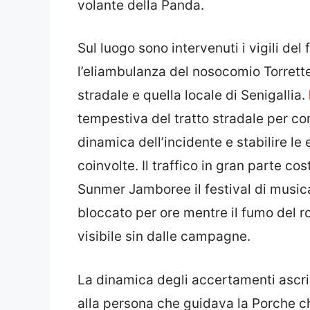
volante della Panda.
Sul luogo sono intervenuti i vigili de
l’eliambulanza del nosocomio Torrette 
stradale e quella locale di Senigallia.
tempestiva del tratto stradale per comp
dinamica dell’incidente e stabilire le
coinvolte. Il traffico in gran parte co
Sunmer Jamboree il festival di musica 
bloccato per ore mentre il fumo del r
visibile sin dalle campagne.
La dinamica degli accertamenti ascriv
alla persona che guidava la Porche c