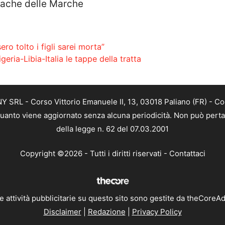
onache delle Marche
ro tolto i figli sarei morta”
eria-Libia-Italia le tappe della tratta
SRL - Corso Vittorio Emanuele II, 13, 03018 Paliano (FR) - Co
 quanto viene aggiornato senza alcuna periodicità. Non può perta
della legge n. 62 del 07.03.2001
Copyright ©2026 - Tutti i diritti riservati -
Contattaci
e attività pubblicitarie su questo sito sono gestite da theCoreA
Disclaimer
|
Redazione
|
Privacy Policy