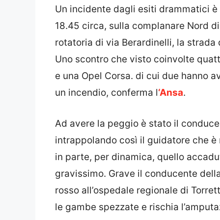
Un incidente dagli esiti drammatici è
18.45 circa, sulla complanare Nord di 
rotatoria di via Berardinelli, la strada
Uno scontro che visto coinvolte quat
e una Opel Corsa. di cui due hanno av
un incendio, conferma l
‘Ansa
.
Ad avere la peggio è stato il conduce
intrappolando così il guidatore che è
in parte, per dinamica, quello accadut
gravissimo. Grave il conducente della
rosso all’ospedale regionale di Torrett
le gambe spezzate e rischia l’amputaz