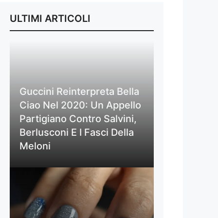
ULTIMI ARTICOLI
Guccini Reinterpreta Bella
Ciao Nel 2020: Un Appello
Partigiano Contro Salvini,
Berlusconi E I Fasci Della
Meloni