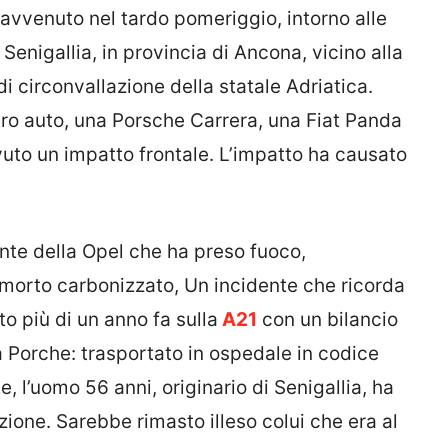
 avvenuto nel tardo pomeriggio, intorno alle
Senigallia, in provincia di Ancona, vicino alla
 di circonvallazione della statale Adriatica.
tro auto, una Porsche Carrera, una Fiat Panda
uto un impatto frontale. L’impatto ha causato
nte della Opel che ha preso fuoco,
 morto carbonizzato, Un incidente che ricorda
o più di un anno fa sulla
A21
con un bilancio
 Porche: trasportato in ospedale in codice
e, l’uomo 56 anni, originario di Senigallia, ha
ione. Sarebbe rimasto illeso colui che era al