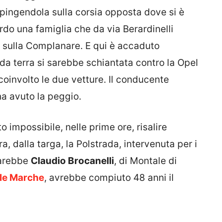
ingendola sulla corsia opposta dove si è
do una famiglia che da via Berardinelli
 sulla Complanare. E qui è accaduto
i da terra si sarebbe schiantata contro la Opel
oinvolto le due vetture. Il conducente
 ha avuto la peggio.
to impossibile, nelle prime ore, risalire
era, dalla targa, la Polstrada, intervenuta per i
 sarebbe
Claudio Brocanelli
, di Montale di
le Marche
, avrebbe compiuto 48 anni il