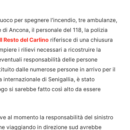
l fuoco per spegnere l’incendio, tre ambulanze,
di Ancona, il personale del 118, la polizia
Il Resto del Carlino
riferisce di una chiusura
iere i rilievi necessari a ricostruire la
 eventuali responsabilità delle persone
stituito dalle numerose persone in arrivo per il
internazionale di Senigallia, è stato
ogo si sarebbe fatto così alto da essere
e al momento la responsabilità del sinistro
he viaggiando in direzione sud avrebbe