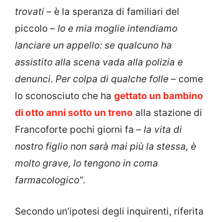
trovati
– è la speranza di familiari del
piccolo –
Io e mia moglie intendiamo
lanciare un appello: se qualcuno ha
assistito alla scena vada alla polizia e
denunci. Per colpa di qualche folle
– come
lo sconosciuto che ha
gettato un bambino
di otto anni sotto un treno
alla stazione di
Francoforte pochi giorni fa –
la vita di
nostro figlio non sarà mai più la stessa, è
molto grave, lo tengono in coma
farmacologico”
.
Secondo un’ipotesi degli inquirenti, riferita