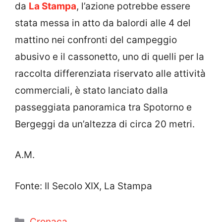
da
La Stampa
, l’azione potrebbe essere
stata messa in atto da balordi alle 4 del
mattino nei confronti del campeggio
abusivo e il cassonetto, uno di quelli per la
raccolta differenziata riservato alle attività
commerciali, è stato lanciato dalla
passeggiata panoramica tra Spotorno e
Bergeggi da un’altezza di circa 20 metri.
A.M.
Fonte: Il Secolo XIX, La Stampa
Categorie
Cronaca