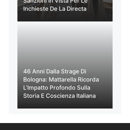
Sanzioni In Vista Per Le
Inchieste De La Directa
46 Anni Dalla Strage Di
Bologna: Mattarella Ricorda
L’Impatto Profondo Sulla
Storia E Coscienza Italiana