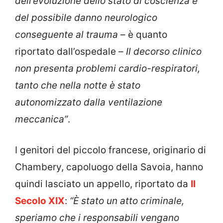
dell’evoluzione dello stato di coscienza e
del possibile danno neurologico
conseguente al trauma
– è quanto
riportato dall’ospedale –
Il decorso clinico
non presenta problemi cardio-respiratori,
tanto che nella notte è stato
autonomizzato dalla ventilazione
meccanica”
.
I genitori del piccolo francese, originario di
Chambery, capoluogo della Savoia, hanno
quindi lasciato un appello, riportato da
Il
Secolo XIX
:
“È stato un atto criminale,
speriamo che i responsabili vengano