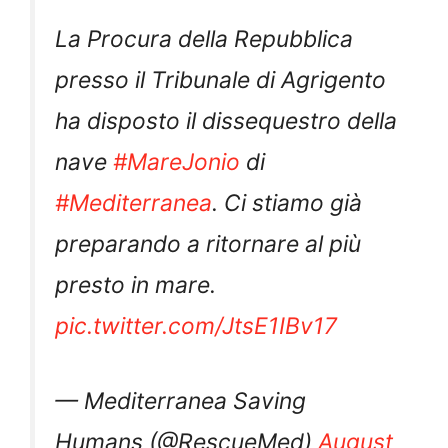
La Procura della Repubblica
presso il Tribunale di Agrigento
ha disposto il dissequestro della
nave
#MareJonio
di
#Mediterranea
. Ci stiamo già
preparando a ritornare al più
presto in mare.
pic.twitter.com/JtsE1IBv17
— Mediterranea Saving
Humans (@RescueMed)
August