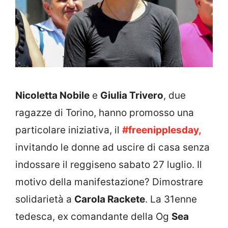
Nicoletta Nobile
e
Giulia Trivero
, due
ragazze di Torino, hanno promosso una
particolare iniziativa, il
#freenipplesday,
invitando le donne ad uscire di casa senza
indossare il reggiseno sabato 27 luglio. Il
motivo della manifestazione? Dimostrare
solidarietà a
Carola Rackete
. La 31enne
tedesca, ex comandante della Og
Sea