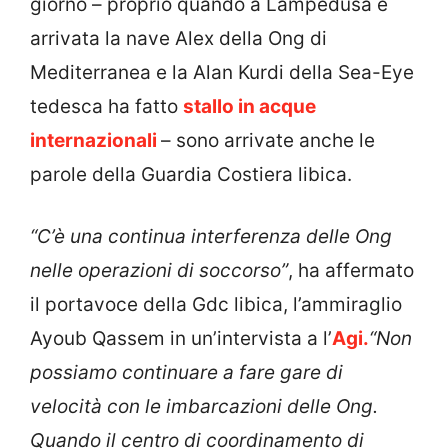
giorno – proprio quando a Lampedusa è
arrivata la nave Alex della Ong di
Mediterranea e la Alan Kurdi della Sea-Eye
tedesca ha fatto
stallo in acque
internazionali
– sono arrivate anche le
parole della Guardia Costiera libica.
“C’è una continua
interferenza
delle Ong
nelle operazioni di soccorso”
, ha affermato
il portavoce della Gdc libica, l’ammiraglio
Ayoub Qassem in un’intervista a l’
Agi.
“Non
possiamo continuare a fare gare di
velocità con le imbarcazioni delle Ong.
Quando il centro di coordinamento di