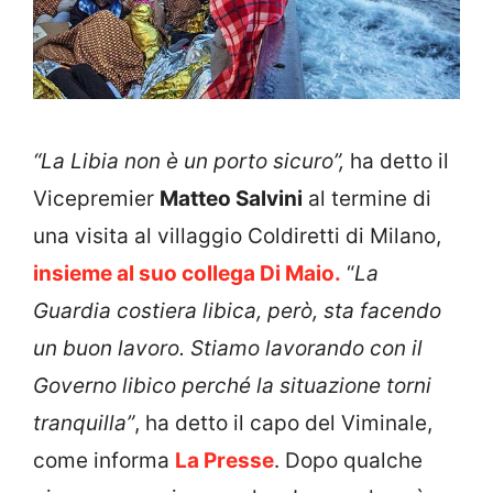
“La Libia non è un porto sicuro”,
ha detto il
Vicepremier
Matteo Salvini
al termine di
una visita al villaggio Coldiretti di Milano,
insieme al suo collega Di Maio.
“
La
Guardia costiera libica, però, sta facendo
un buon lavoro. Stiamo lavorando con il
Governo libico perché la situazione torni
tranquilla”
, ha detto il capo del Viminale,
come informa
La Presse
. Dopo qualche