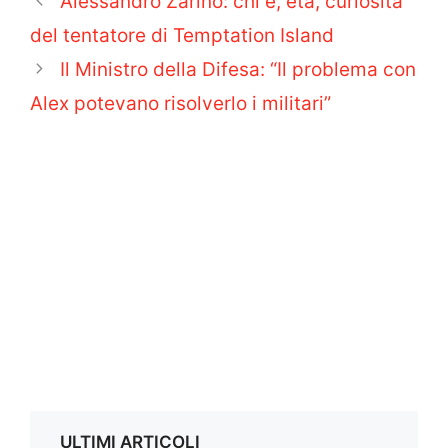
Alessandro Zarino: chi è, età, curiosità
del tentatore di Temptation Island
Il Ministro della Difesa: “Il problema con
Alex potevano risolverlo i militari”
ULTIMI ARTICOLI