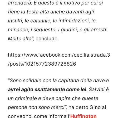
arrenderà. E questo è il motivo per cui si
tiene la testa alta anche davanti agli
insulti, le calunnie, le intimidazioni, le
minacce, i sequestri, i giudici, e gli arresti.
Molto alta”,
conclude.
https://www.facebook.com/cecilia.strada.3
/posts/10215772389728826
“
Sono solidale con la capitana della nave e
avrei agito esattamente come lei
. Salvini è
un criminale e deve capire che queste
persone non sono merci”,
ha detto Gino al
convegno, come informa l’
Huffington