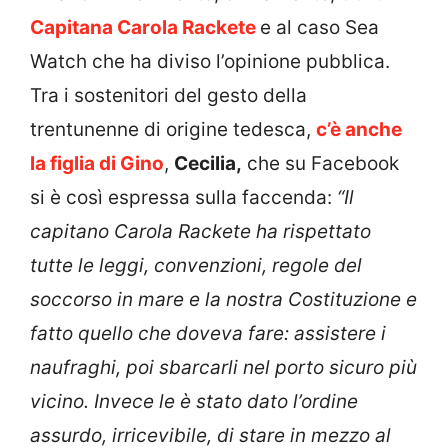
Capitana Carola Rackete
e al caso Sea
Watch che ha diviso l’opinione pubblica.
Tra i sostenitori del gesto della
trentunenne di origine tedesca,
c’è anche
la figlia di Gino
,
Cecilia,
che su Facebook
si è così espressa sulla faccenda:
“Il
capitano Carola Rackete ha rispettato
tutte le leggi, convenzioni, regole del
soccorso in mare e la nostra Costituzione e
fatto quello che doveva fare: assistere i
naufraghi, poi sbarcarli nel porto sicuro più
vicino. Invece le è stato dato l’ordine
assurdo, irricevibile, di stare in mezzo al