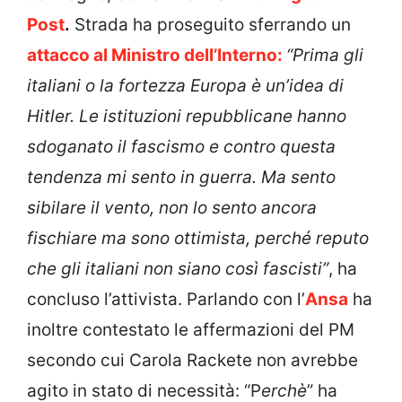
Post
.
Strada ha proseguito sferrando un
attacco al Ministro dell’Interno:
“Prima gli
italiani o la fortezza Europa è un’idea di
Hitler. Le istituzioni repubblicane hanno
sdoganato il fascismo e contro questa
tendenza mi sento in guerra. Ma sento
sibilare il vento, non lo sento ancora
fischiare ma sono ottimista, perché reputo
che gli italiani non siano così fascisti”
, ha
concluso l’attivista. Parlando con l’
Ansa
ha
inoltre contestato le affermazioni del PM
secondo cui Carola Rackete non avrebbe
agito in stato di necessità: “P
erchè
” ha