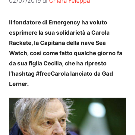
02/07/2019
di
Chiara Feleppa
Il fondatore di Emergency ha voluto
esprimere la sua solidarietà a Carola
Rackete, la Capitana della nave Sea
Watch, così come fatto qualche giorno fa
da sua figlia Cecilia, che ha ripresto
l’hashtag #freeCarola lanciato da Gad
Lerner.