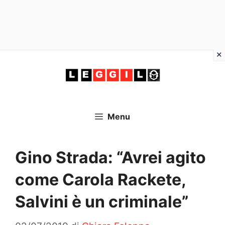
Vai
al
contenuto
Menu
Gino Strada: “Avrei agito
come Carola Rackete,
Salvini è un criminale”