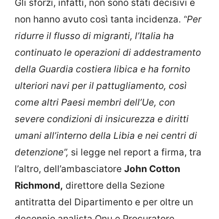
Gli sforzi, infatti, non sono stati decisivi e
non hanno avuto così tanta incidenza.
“
Per
ridurre il flusso di migranti, l’Italia ha
continuato le operazioni di addestramento
della Guardia costiera libica e ha fornito
ulteriori navi per il pattugliamento, così
come altri Paesi membri dell’Ue, con
severe condizioni di insicurezza e diritti
umani all’interno della Libia e nei centri di
detenzione”,
si legge nel report a firma, tra
l’altro, dell’ambasciatore
John Cotton
Richmond,
direttore della Sezione
antitratta del Dipartimento e per oltre un
decennio analista Onu e Procuratore