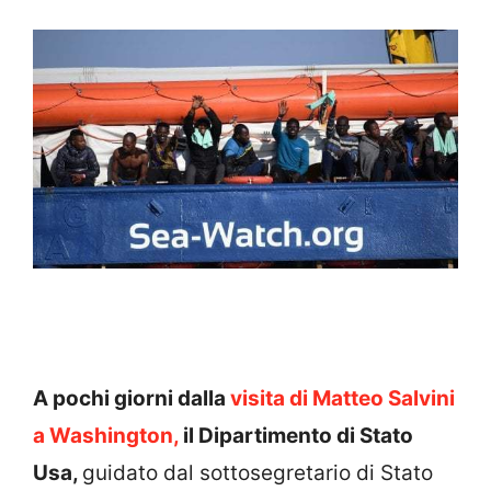
A pochi giorni dalla
visita di Matteo Salvini
a Washington,
il
Dipartimento di Stato
Usa,
guidato dal sottosegretario di Stato