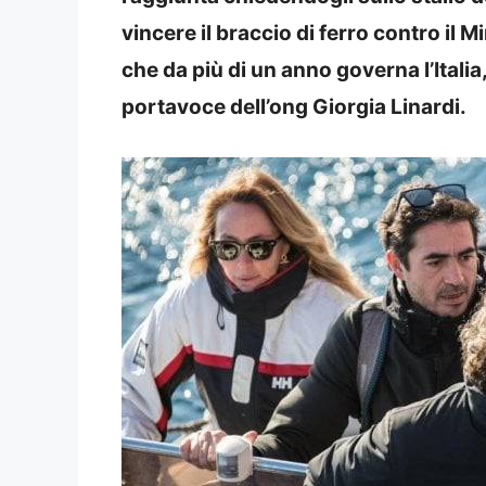
vincere il braccio di ferro contro il Mi
che da più di un anno governa l’Itali
portavoce dell’ong Giorgia Linardi.