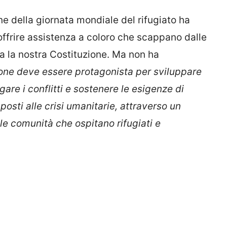
one della giornata mondiale del rifugiato ha
i offrire assistenza a coloro che scappano dalle
 la nostra Costituzione. Ma non ha
one deve essere protagonista per sviluppare
are i conflitti e sostenere le esigenze di
posti alle crisi umanitarie, attraverso un
 le comunità che ospitano rifugiati e