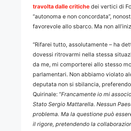
travolta dalle critiche
dei vertici di F
“autonoma e non concordata”, nonosta
favorevole allo sbarco. Ma non all’in
“Rifarei tutto, assolutamente – ha de
dovessi ritrovarmi nella stessa situa
da me, mi comporterei allo stesso m
parlamentari. Non abbiamo violato alcu
deputata non si sbilancia, preferendo 
Quirinale: “
Francamente io mi associo 
Stato Sergio Mattarella. Nessun Paese
problema. Ma la questione può esser
il rigore, pretendendo la collaborazion