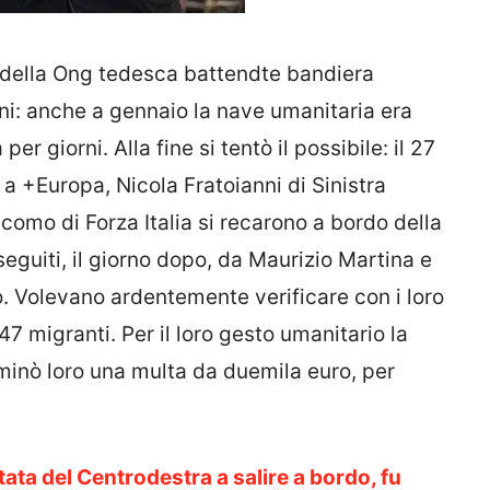
e della Ong tedesca battendte bandiera
ani: anche a gennaio la nave umanitaria era
er giorni. Alla fine si tentò il possibile: il 27
 +Europa, Nicola Fratoianni di Sinistra
acomo di Forza Italia si recarono a bordo della
 seguiti, il giorno dopo, da Maurizio Martina e
. Volevano ardentemente verificare con i loro
47 migranti. Per il loro gesto umanitario la
minò loro una multa da duemila euro, per
ata del Centrodestra a salire a bordo, fu