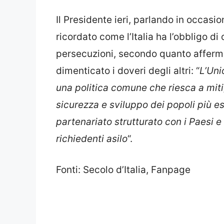
Il Presidente ieri, parlando in occasi
ricordato come l’Italia ha l’obbligo d
persecuzioni, secondo quanto afferma
dimenticato i doveri degli altri: “
L’Uni
una politica comune che riesca a mitig
sicurezza e sviluppo dei popoli più es
partenariato strutturato con i Paesi e
richiedenti asilo
“.
Fonti: Secolo d’Italia, Fanpage