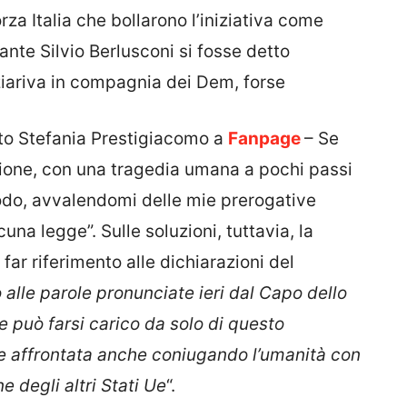
orza Italia che bollarono l’iniziativa come
nte Silvio Berlusconi si fosse detto
iziariva in compagnia dei Dem, forse
tto Stefania Prestigiacomo a
Fanpage
– Se
zione, con una tragedia umana a pochi passi
odo, avvalendomi delle mie prerogative
na legge”. Sulle soluzioni, tuttavia, la
far riferimento alle dichiarazioni del
alle parole pronunciate ieri dal Capo dello
 può farsi carico da solo di questo
e affrontata anche coniugando l’umanità con
e degli altri Stati Ue
“.