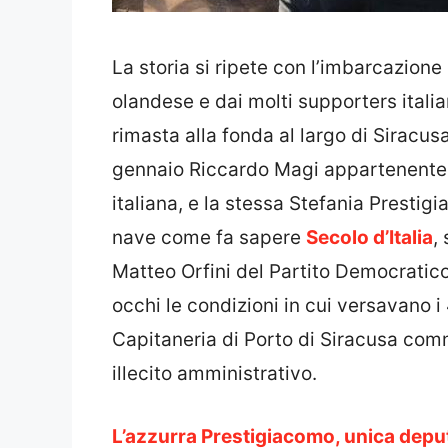
La storia si ripete con l’imbarcazion
olandese e dai molti supporters itali
rimasta alla fonda al largo di Siracusa p
gennaio Riccardo Magi appartenente a
italiana, e la stessa Stefania Prestigi
nave come fa sapere
Secolo d’Italia
,
Matteo Orfini del Partito Democratico
occhi le condizioni in cui versavano i 
Capitaneria di Porto di Siracusa com
illecito amministrativo.
L’azzurra Prestigiacomo, unica deput