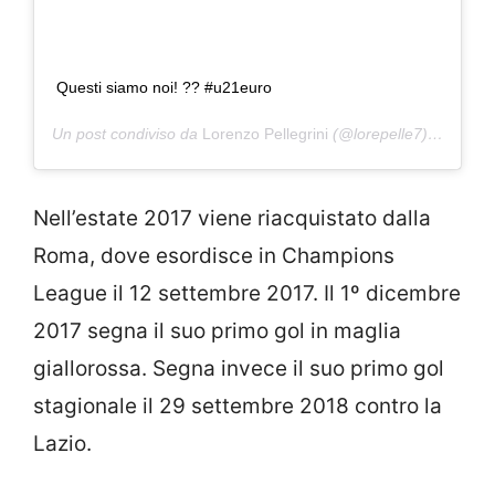
Questi siamo noi! ?? #u21euro
Un post condiviso da
Lorenzo Pellegrini
(@lorepelle7) in data:
Nell’estate 2017 viene riacquistato dalla
Roma, dove esordisce in Champions
League il 12 settembre 2017. Il 1º dicembre
2017 segna il suo primo gol in maglia
giallorossa. Segna invece il suo primo gol
stagionale il 29 settembre 2018 contro la
Lazio.