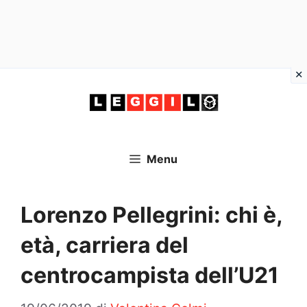
Vai
al
contenuto
Menu
Lorenzo Pellegrini: chi è,
età, carriera del
centrocampista dell’U21