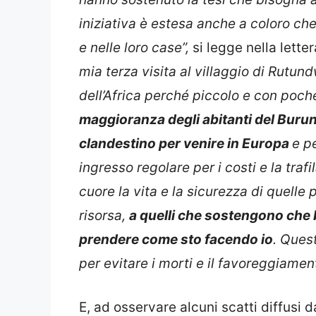
iniziativa è estesa anche a coloro che
e nelle loro case”,
si legge nella letter
mia terza visita al villaggio di Rutund
dell’Africa perché piccolo e con poche
maggioranza degli abitanti del Buru
clandestino per venire in Europa
e p
ingresso regolare per i costi e la trafi
cuore la vita e la sicurezza di quelle
risorsa,
a quelli che sostengono che 
prendere come sto facendo io
. Quest
per evitare i morti e il favoreggiame
E, ad osservare alcuni scatti diffusi d