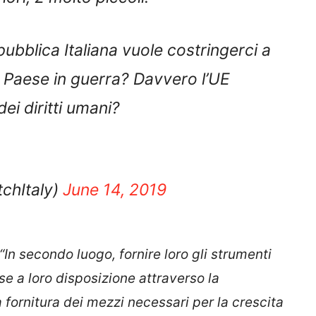
ubblica Italiana vuole costringerci a
 Paese in guerra? Davvero l’UE
ei diritti umani?
chItaly)
June 14, 2019
“In secondo luogo, fornire loro gli strumenti
rse a loro disposizione attraverso la
a fornitura dei mezzi necessari per la crescita
tigianato
“
. Infine la richiesta di Don Antonio: