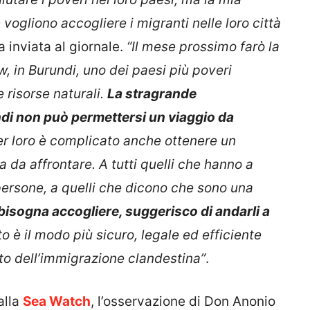
 vogliono accogliere i migranti nelle loro città
a inviata al giornale.
“Il mese prossimo farò la
w, in Burundi, uno dei paesi più poveri
 risorse naturali.
La stragrande
ndi non può permettersi un viaggio da
er loro è complicato anche ottenere un
la da affrontare. A tutti quelli che hanno a
 persone, a quelli che dicono che sono una
bisogna accogliere, suggerisco di andarli a
o è il modo più sicuro, legale ed efficiente
nto dell’immigrazione clandestina”
.
alla
Sea Watch
, l’osservazione di Don Anonio