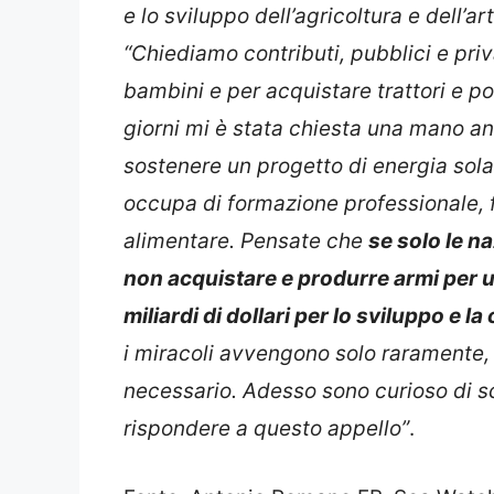
“Chiediamo contributi, pubblici e priva
bambini e per acquistare trattori e po
giorni mi è stata chiesta una mano 
sostenere un progetto di energia sola
occupa di formazione professionale, 
alimentare. Pensate che
se solo le na
non acquistare e produrre armi per
miliardi di dollari per lo sviluppo e 
i miracoli avvengono solo raramente, i
necessario. Adesso sono curioso di sc
rispondere a questo appello”
.
Fonte: Antonio Romano FB, Sea Watch 