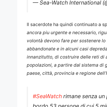
— Sea-Watch International (
Il sacerdote ha quindi continuato a s
ancora piu urgente e necessario, rigua
volontà devono fare per sostenere lo 
abbandonate e in alcuni casi depredat
innanzitutto, di costruire delle reti d
popolazioni, a partire dal sistema d
paese, città, provincia e regione dell’
#SeaWatch
rimane senza un
bordo 53 persone di cui 5 min