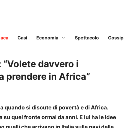
naca
Casi
Economia
Spettacolo
Gossip
“Volete davvero i
a prendere in Africa”
 quando si discute di povertà e di Africa.
su quel fronte ormai da anni. E lui ha le idee
o quelli che arrivano in Italia sulle navi delle