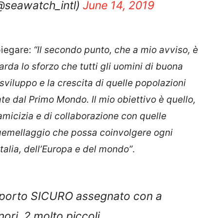
@seawatch_intl)
June 14, 2019
piegare:
“Il secondo punto, che a mio avviso, è
rda lo sforzo che tutti gli uomini di buona
sviluppo e la crescita di quelle popolazioni
e dal Primo Mondo. Il mio obiettivo è quello,
i amicizia e di collaborazione con quelle
i gemellaggio che possa coinvolgere ogni
Italia, dell’Europa e del mondo”
.
 porto SICURO assegnato con a
ori, 2 molto piccoli.