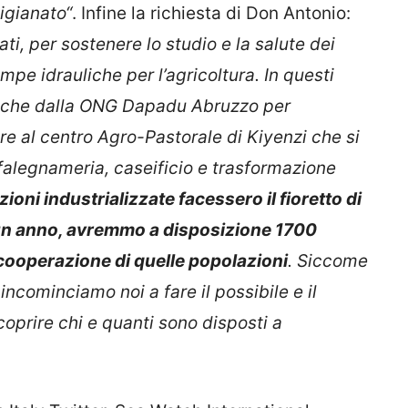
ti, per sostenere lo studio e la salute dei
mpe idrauliche per l’agricoltura. In questi
anche dalla ONG Dapadu Abruzzo per
re al centro Agro-Pastorale di Kiyenzi che si
falegnameria, caseificio e trasformazione
zioni industrializzate facessero il fioretto di
 un anno, avremmo a disposizione 1700
la cooperazione di quelle popolazioni
. Siccome
ncominciamo noi a fare il possibile e il
oprire chi e quanti sono disposti a
Italy Twitter, Sea Watch International