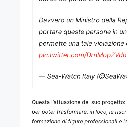
Davvero un Ministro della Rep
portare queste persone in un
permette una tale violazione d
pic.twitter.com/DrnMop2Vdn
— Sea-Watch Italy (@SeaWat
Questa l’attuazione del suo progetto:
per poter trasformare, in loco, le riso
formazione di figure professionali e l
e lo sviluppo dell’agricoltura e dell’ar