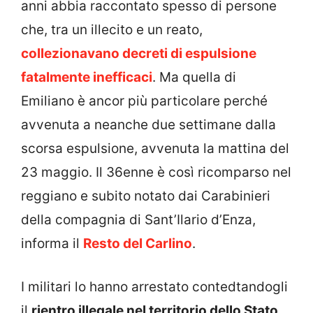
anni abbia raccontato spesso di persone
che, tra un illecito e un reato,
collezionavano decreti di espulsione
fatalmente inefficaci
. Ma quella di
Emiliano è ancor più particolare perché
avvenuta a neanche due settimane dalla
scorsa espulsione, avvenuta la mattina del
23 maggio. Il 36enne è così ricomparso nel
reggiano e subito notato dai Carabinieri
della compagnia di Sant’Ilario d’Enza,
informa il
Resto del Carlino
.
I militari lo hanno arrestato contedtandogli
il
rientro illegale nel territorio dello Stato