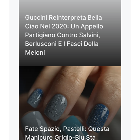
Guccini Reinterpreta Bella
Ciao Nel 2020: Un Appello
Partigiano Contro Salvini,
Berlusconi E I Fasci Della
Meloni
Fate Spazio, Pastelli: Questa
Manicure Grigio-Blu Sta