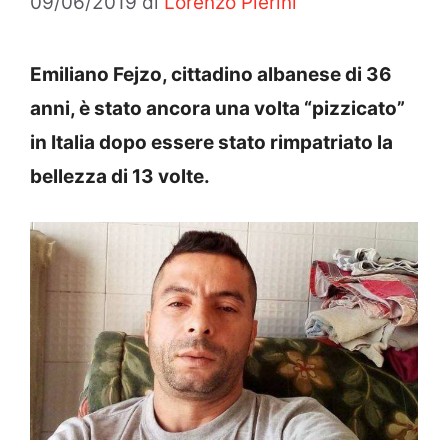
09/06/2019
di
Lorenzo Pierini
Emiliano Fejzo, cittadino albanese di 36
anni, è stato ancora una volta “pizzicato”
in Italia dopo essere stato rimpatriato la
bellezza di 13 volte.