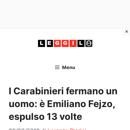
Vai
al
contenuto
Menu
I Carabinieri fermano un
uomo: è Emiliano Fejzo,
espulso 13 volte