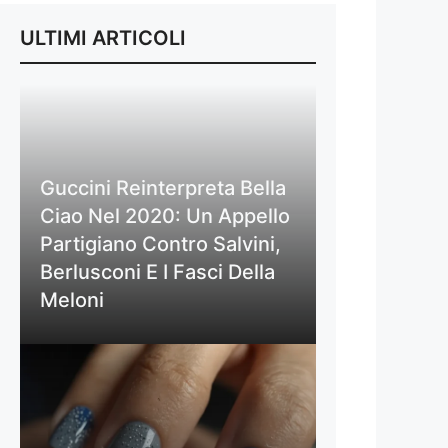
ULTIMI ARTICOLI
Guccini Reinterpreta Bella
Ciao Nel 2020: Un Appello
Partigiano Contro Salvini,
Berlusconi E I Fasci Della
Meloni