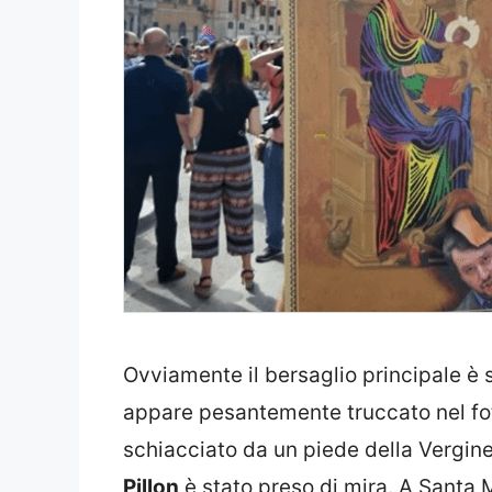
Ovviamente il bersaglio principale è s
appare pesantemente truccato nel fo
schiacciato da un piede della Vergin
Pillon
è stato preso di mira. A Santa Ma