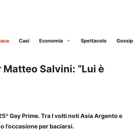
naca
Casi
Economia
Spettacolo
Gossip
 Matteo Salvini: “Lui è
5º Gay Prime. Tra I volti noti Asia Argento e
 l’occasione per baciarsi.