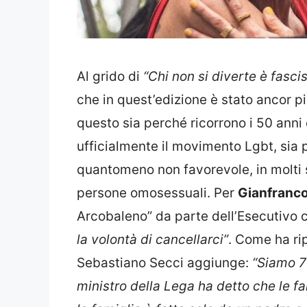
Al grido di
“Chi non si diverte è fasci
che in quest’edizione è stato ancor pi
questo sia perché ricorrono i 50 anni d
ufficialmente il movimento Lgbt, sia
quantomeno non favorevole, in molti 
persone omosessuali. Per
Gianfranco
Arcobaleno” da parte dell’Esecutivo 
la volontà di cancellarci”
. Come ha ri
Sebastiano Secci aggiunge:
“Siamo 7
ministro della Lega ha detto che le f