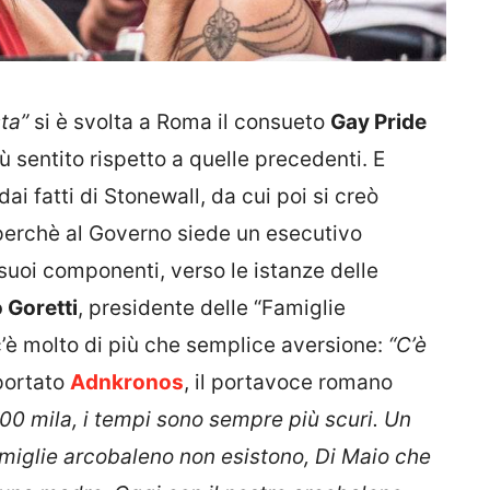
sta”
si è svolta a Roma il consueto
Gay Pride
ù sentito rispetto a quelle precedenti. E
ai fatti di Stonewall, da cui poi si creò
 perchè al Governo siede un esecutivo
suoi componenti, verso le istanze delle
 Goretti
, presidente delle “Famiglie
c’è molto di più che semplice aversione:
“C’è
portato
Adnkronos
, il portavoce romano
00 mila, i tempi sono sempre più scuri. Un
amiglie arcobaleno non esistono, Di Maio che