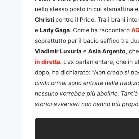
nello stesso posto in cui stamattina 
Christi
contro il Pride. Tra i brani int
e
Lady Gaga
. Come ha raccontato
AG
soprattutto per il bacio saffico tra due
Vladimir Luxuria
e
Asia Argento
, ch
in diretta
. L’ex parlamentare, che in e
dopo, ha dichiarato:
“Non credo si pos
civili: ormai sono entrate nella tradiz
nessuno vorrebbe più abolirle. Tant’è
storici avversari non hanno più pro