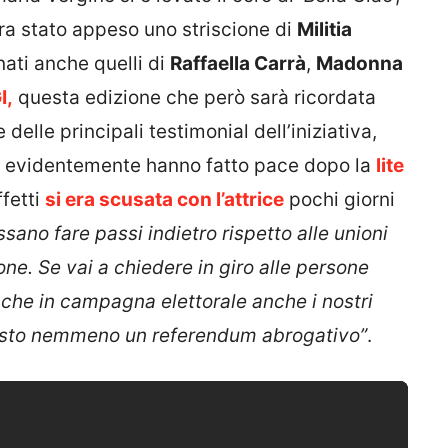
era stato appeso uno striscione di
Militia
onati anche quelli di
Raffaella Carrà
,
Madonna
I,
questa edizione che però sarà ricordata
 delle principali testimonial dell’iniziativa,
e evidentemente hanno fatto pace dopo la
lite
ffetti
si era scusata con l’attrice
pochi giorni
sano fare passi indietro rispetto alle unioni
ione. Se vai a chiedere in giro alle persone
 che in campagna elettorale anche i nostri
posto nemmeno un referendum abrogativo”
.