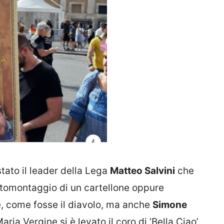
tato il leader della Lega
Matteo Salvini
che
tomontaggio di un cartellone oppure
e, come fosse il diavolo, ma anche
Simone
ria Vergine si è levato il coro di ‘Bella Ciao’,