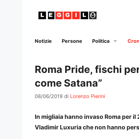
Vai
al
contenuto
Notizie
Persone
Politica
Cro
Roma Pride, fischi per
come Satana”
08/06/2019
di
Lorenzo Pierini
In migliaia hanno invaso Roma per il 2
Vladimir Luxuria che non hanno perso