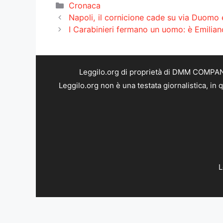
Categorie
Cronaca
Napoli, il cornicione cade su via Duomo
I Carabinieri fermano un uomo: è Emilian
Leggilo.org di proprietà di DMM COMPANY 
Leggilo.org non è una testata giornalistica, in
L