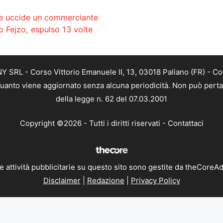
 e uccide un commerciante
o Fejzo, espulso 13 volte
SRL - Corso Vittorio Emanuele II, 13, 03018 Paliano (FR) - Co
 quanto viene aggiornato senza alcuna periodicità. Non può perta
della legge n. 62 del 07.03.2001
Copyright ©2026 - Tutti i diritti riservati -
Contattaci
e attività pubblicitarie su questo sito sono gestite da theCoreA
Disclaimer
|
Redazione
|
Privacy Policy