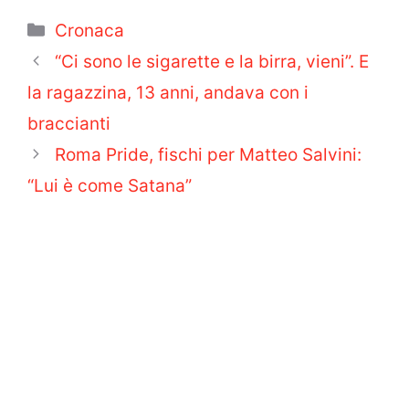
Categorie
Cronaca
“Ci sono le sigarette e la birra, vieni”. E
la ragazzina, 13 anni, andava con i
braccianti
Roma Pride, fischi per Matteo Salvini:
“Lui è come Satana”