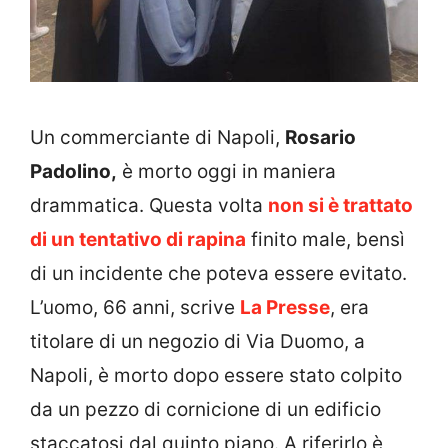
Un commerciante di Napoli,
Rosario
Padolino,
è morto oggi in maniera
drammatica. Questa volta
non si è trattato
di un tentativo di rapina
finito male, bensì
di un incidente che poteva essere evitato.
L’uomo, 66 anni, scrive
La Presse
, era
titolare di un negozio di Via Duomo, a
Napoli, è morto dopo essere stato colpito
da un pezzo di cornicione di un edificio
staccatosi dal quinto piano. A riferirlo è