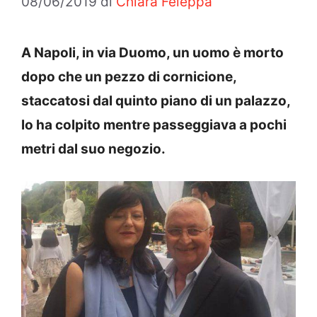
08/06/2019
di
Chiara Feleppa
A Napoli, in via Duomo, un uomo è morto
dopo che un pezzo di cornicione,
staccatosi dal quinto piano di un palazzo,
lo ha colpito mentre passeggiava a pochi
metri dal suo negozio.