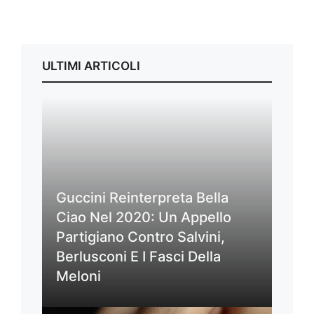
ULTIMI ARTICOLI
Guccini Reinterpreta Bella
Ciao Nel 2020: Un Appello
Partigiano Contro Salvini,
Berlusconi E I Fasci Della
Meloni