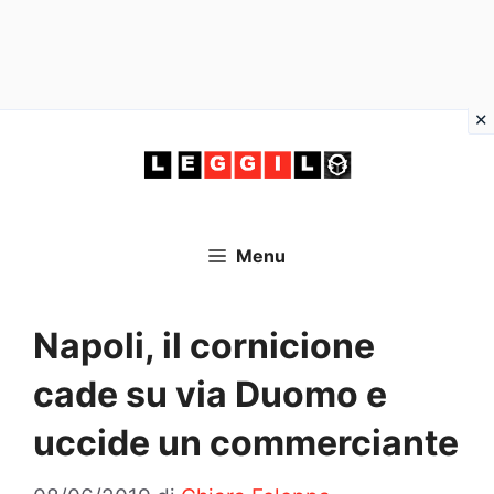
Vai
al
contenuto
Menu
Napoli, il cornicione
cade su via Duomo e
uccide un commerciante