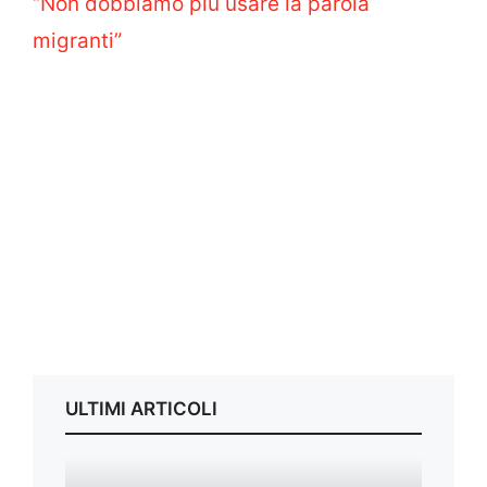
“Non dobbiamo più usare la parola
migranti”
ULTIMI ARTICOLI