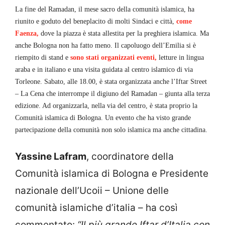
La fine del Ramadan, il mese sacro della comunità islamica, ha
riunito e goduto del beneplacito di molti Sindaci e città,
come
Faenza,
dove la piazza è stata allestita per la preghiera islamica. Ma
anche Bologna non ha fatto meno.
Il capoluogo dell’Emilia si è
riempito di stand e
sono stati organizzati eventi,
letture in lingua
araba e in italiano e una visita guidata al centro islamico di via
Torleone. Sabato, alle 18.00, è stata organizzata anche l’Iftar Street
– La Cena che interrompe il digiuno del Ramadan – giunta alla terza
edizione. Ad organizzarla, nella via del centro, è stata proprio la
Comunità islamica di Bologna. Un evento che ha visto grande
partecipazione della comunità non solo islamica ma anche cittadina.
Yassine Lafram
, coordinatore della
Comunità islamica di Bologna e Presidente
nazionale dell’Ucoii – Unione delle
comunità islamiche d’italia – ha così
commentato:
“Il più grande Iftar d’Italia con