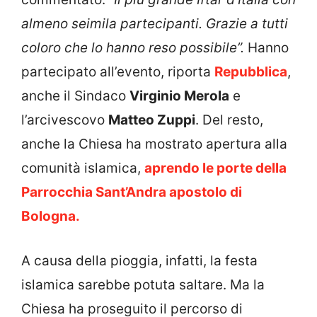
almeno seimila partecipanti. Grazie a tutti
coloro che lo hanno reso possibile”.
Hanno
partecipato all’evento, riporta
Repubblica
,
anche il Sindaco
Virginio Merola
e
l’arcivescovo
Matteo Zuppi
. Del resto,
anche la Chiesa ha mostrato apertura alla
comunità islamica,
aprendo le porte della
Parrocchia Sant’Andra apostolo di
Bologna.
A causa della pioggia, infatti, la festa
islamica sarebbe potuta saltare. Ma la
Chiesa ha proseguito il percorso di