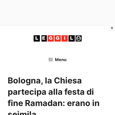
Vai
al
contenuto
Menu
Bologna, la Chiesa
partecipa alla festa di
fine Ramadan: erano in
seimila