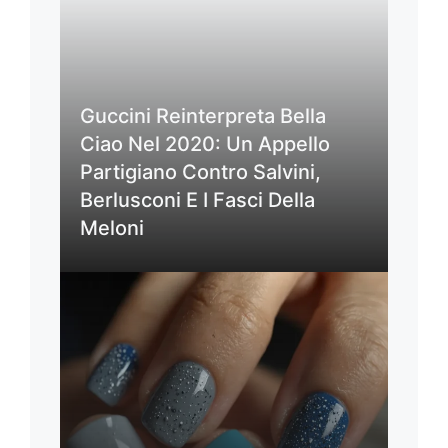
Guccini Reinterpreta Bella
Ciao Nel 2020: Un Appello
Partigiano Contro Salvini,
Berlusconi E I Fasci Della
Meloni