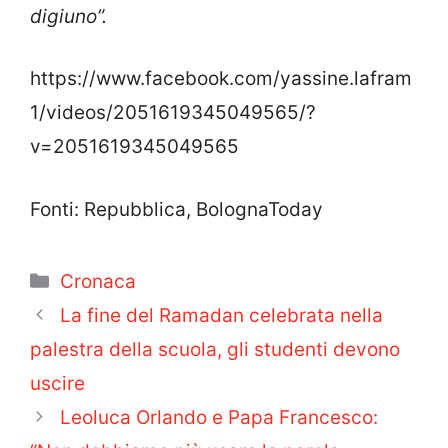
digiuno”.
https://www.facebook.com/yassine.lafram
1/videos/2051619345049565/?
v=2051619345049565
Fonti: Repubblica, BolognaToday
Categorie
Cronaca
La fine del Ramadan celebrata nella
palestra della scuola, gli studenti devono
uscire
Leoluca Orlando e Papa Francesco: