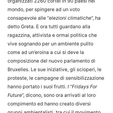
organizzati 2260 cortei in 90 paesi nel
mondo, per spingere ad un voto
consapevole alle “
elezioni climatiche
“, ha
detto Greta.
E ora tutti guardano alla
ragazzina, attivista e ormai politica che
vive sognando per un ambiente pulito
come ad un’eroina a cui si deve la
composizione del nuovo parlamento di
Bruxelles. Le sue iniziative, gli scioperi, le
proteste, le campagne di sensibilizzazione
hanno portato i suoi frutti. I “
Fridays For
Future
“, dicono, sono ora arrivati al loro
compimento ed hanno creato
diversi
gruppi ambientalisti, tra cui il movimento