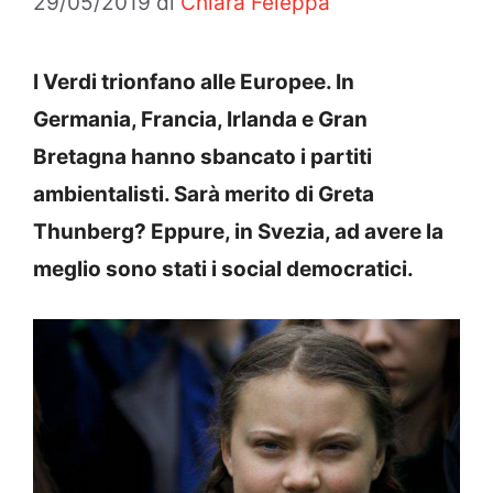
29/05/2019
di
Chiara Feleppa
I Verdi trionfano alle Europee. In
Germania, Francia, Irlanda e Gran
Bretagna hanno sbancato i partiti
ambientalisti. Sarà merito di Greta
Thunberg? Eppure, in Svezia, ad avere la
meglio sono stati i social democratici.