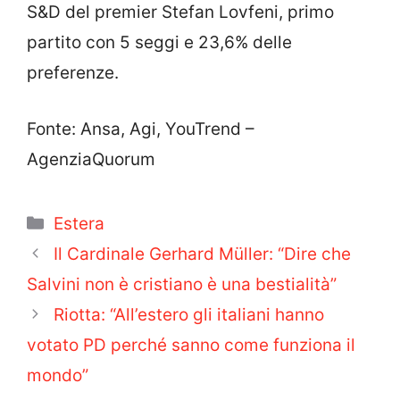
S&D del premier Stefan Lovfeni, primo
partito con 5 seggi e 23,6% delle
preferenze.
Fonte: Ansa, Agi, YouTrend –
AgenziaQuorum
Categorie
Estera
Il Cardinale Gerhard Müller: “Dire che
Salvini non è cristiano è una bestialità”
Riotta: “All’estero gli italiani hanno
votato PD perché sanno come funziona il
mondo”