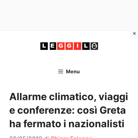
Vai
al
contenuto
Menu
Allarme climatico, viaggi
e conferenze: così Greta
ha fermato i nazionalisti