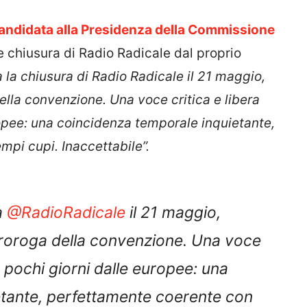
andidata alla Presidenza della Commissione
chiusura di Radio Radicale dal proprio
 la chiusura di Radio Radicale il 21 maggio,
lla convenzione. Una voce critica e libera
ropee: una coincidenza temporale inquietante,
mpi cupi. Inaccettabile”.
a
@RadioRadicale
il 21 maggio,
proroga della convenzione. Una voce
a pochi giorni dalle europee: una
etante, perfettamente coerente con