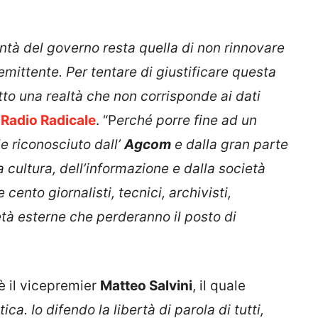
ontà del governo resta quella di non rinnovare
 emittente. Per tentare di giustificare questa
tto una realtà che non corrisponde ai dati
o
Radio Radicale
. “P
erché porre fine ad un
e riconosciuto dall’
Agcom
e dalla gran parte
 cultura, dell’informazione e dalla società
 cento giornalisti, tecnici, archivisti,
età esterne che perderanno il posto di
è il vicepremier
Matteo Salvini
, il quale
ica. Io difendo la libertà di parola di tutti,