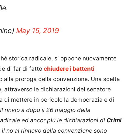
le.
ino)
May 15, 2019
nché storica radicale, si oppone nuovamente
e di far di fatto
chiudere i battenti
 no alla proroga della convenzione. Una scelta
, attraverso le dichiarazioni del senatore
 di mettere in pericolo la democrazia e di
“Il rinvio a dopo il 26 maggio della
dicale ed ancor più le dichiarazioni di
Crimi
il no al rinnovo della convenzione sono