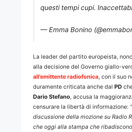
questi tempi cupi. Inaccettabi
— Emma Bonino (@emmabon
La leader del partito europeista, no
alla decisione del Governo giallo-verd
all’emittente radiofonica
, con il suo
duramente criticata anche dal
PD
che
Dario Stefano
, accusa la maggioranza
censurare la libertà di informazione:
discussione della mozione su Radio Ra
che oggi alla stampa che ribadiscono 