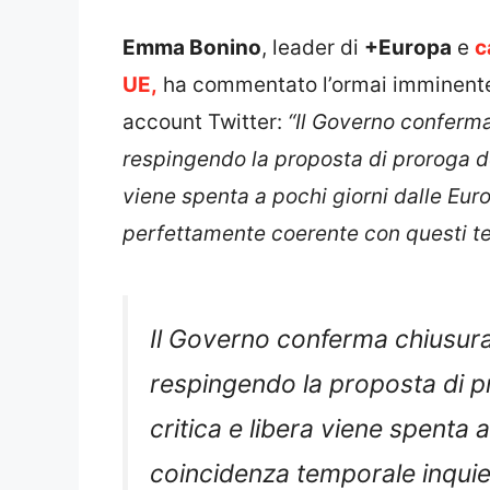
Emma Bonino
, leader di
+Europa
e
c
UE,
ha commentato l’ormai imminente 
account Twitter:
“Il Governo conferma
respingendo la proposta di proroga de
viene spenta a pochi giorni dalle Eu
perfettamente coerente con questi te
Il Governo conferma chiusur
respingendo la proposta di 
critica e libera viene spenta 
coincidenza temporale inqui