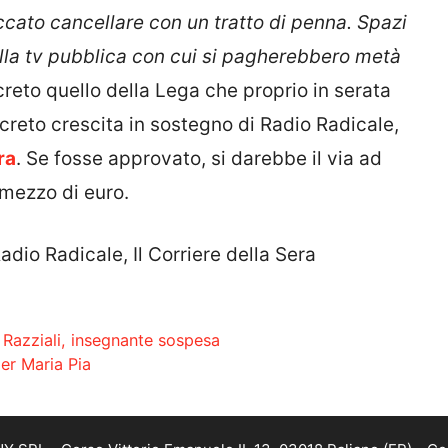
cato cancellare con un tratto di penna. Spazi
la tv pubblica con cui si pagherebbero metà
reto quello della Lega che proprio in serata
eto crescita in sostegno di Radio Radicale,
ra
. Se fosse approvato, si darebbe il via ad
 mezzo di euro.
io Radicale, Il Corriere della Sera
 Razziali, insegnante sospesa
per Maria Pia
SRL - Corso Vittorio Emanuele II, 13, 03018 Paliano (FR) - Co