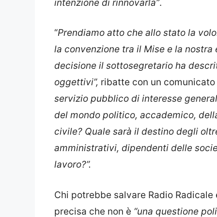
“
Prendiamo atto che allo stato la vol
la convenzione tra il Mise e la nostra
decisione il sottosegretario ha descri
oggettivi”,
ribatte con un comunicat
servizio pubblico di interesse general
del mondo politico, accademico, della
civile? Quale sarà il destino degli oltre
amministrativi, dipendenti delle soci
lavoro?”.
Chi potrebbe salvare Radio Radicale 
precisa che non è
“una questione polit