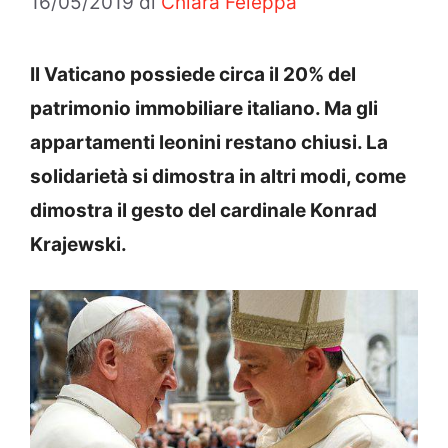
16/05/2019
di
Chiara Feleppa
Il Vaticano possiede circa il 20% del
patrimonio immobiliare italiano. Ma gli
appartamenti leonini restano chiusi. La
solidarietà si dimostra in altri modi, come
dimostra il gesto del cardinale Konrad
Krajewski.