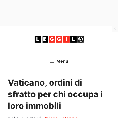
Vai
al
contenuto
Menu
Vaticano, ordini di
sfratto per chi occupa i
loro immobili