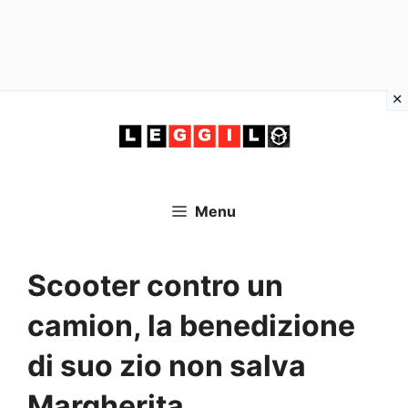
Vai
al
contenuto
Menu
Scooter contro un
camion, la benedizione
di suo zio non salva
Margherita