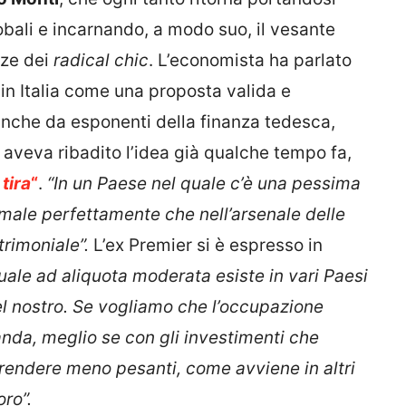
globali e incarnando, a modo suo, il vesante
nze dei
radical chic
. L’economista ha parlato
in Italia come una proposta valida e
anche da esponenti della
finanza tedesca,
 aveva ribadito l’idea già qualche tempo fa,
 tira
“
.
“In un Paese nel quale c’è una pessima
male perfettamente che nell’arsenale delle
trimoniale”.
L’ex Premier si è espresso in
ale ad aliquota moderata esiste in vari Paesi
el nostro. Se vogliamo che l’occupazione
nda, meglio se con gli investimenti che
endere meno pesanti, come avviene in altri
oro”.