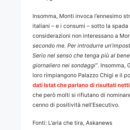
Insomma, Monti invoca l’ennesimo str
italiani – e i consumi – sotto la spad
considerazioni non interessano a Mon
secondo me. Per introdurre un’imposta
Serio nel senso che tenga più al ben
giornaliero nei sondaggi”
. Insomma, G
loro rimpiangono Palazzo Chigi e il p
dati Istat che parlano di risultati netti
che però molti si rifiutano di nomina
cenno di positività nell’Esecutivo.
Fonti: L’aria che tira, Askanews