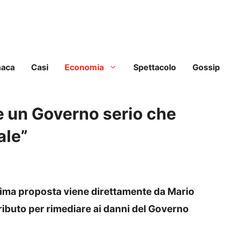
naca
Casi
Economia
Spettacolo
Gossip
e un Governo serio che
ale”
ultima proposta viene direttamente da Mario
 tributo per rimediare ai danni del Governo