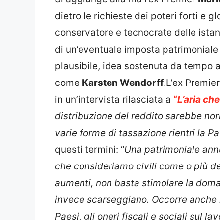
dietro le richieste dei poteri forti e 
conservatore e tecnocrate delle ista
di un’eventuale imposta patrimoniale 
plausibile, idea sostenuta da tempo 
come
Karsten Wendorff
.
L’ex Premier
in un’intervista rilasciata a
“
L’aria che
distribuzione del reddito sarebbe nor
varie forme di tassazione rientri la Pa
questi termini:
“
Una patrimoniale annu
che consideriamo civili come o più d
aumenti, non basta stimolare la doma
invece scarseggiano. Occorre anche r
Paesi, gli oneri fiscali e sociali sul lav