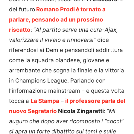
del futuro
Romano Prodi è tornato a
parlare, pensando ad un prossimo
riscatto
: “
Al partito serve una cura-Ajax,
valorizzare il vivaio e rinnovarsi
” dice
riferendosi ai Dem e pensandoli addirttura
come la squadra olandese, giovane e
arrembante che sogna la finale e la vittoria
in Champions League. Parlando con
l’informazione mainstream – e questa volta
tocca a
La Stampa
–
il professore parla del
nuovo Segretario
Nicola Zingaretti
: “
Mi
auguro che dopo aver ricomposto i “cocci”
si apra un forte dibattito sui temi e sulle