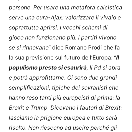
persone. Per usare una metafora calcistica
serve una cura-Ajax: valorizzare il vivaio e
soprattutto aprirsi. I vecchi schemi di
gioco non funzionano più. I partiti vivono
se si rinnovano
” dice Romano Prodi che fa
la sua previsione sul futuro dell’Europa: “
Il
populismo presto si esaurirà
, Il Pd si apra
e potrà approfittarne. Ci sono due grandi
semplificazioni, tipiche dei sovranisti che
hanno reso tanti più europeisti di prima: la
Brexit e Trump. Dicevano i fautori di Brexit:
lasciamo la prigione europea e tutto sarà
risolto. Non riescono ad uscire perché gli