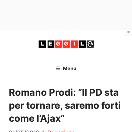
Vai
al
contenuto
Menu
Romano Prodi: “Il PD sta
per tornare, saremo forti
come l’Ajax”