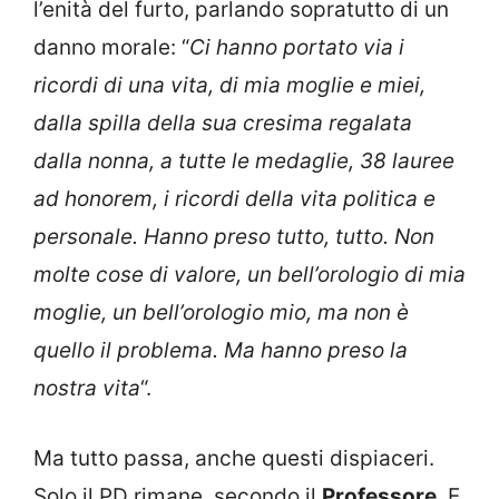
l’enità del furto, parlando sopratutto di un
danno morale: “
Ci hanno portato via i
ricordi di una vita, di mia moglie e miei,
dalla spilla della sua cresima regalata
dalla nonna, a tutte le medaglie, 38 lauree
ad honorem, i ricordi della vita politica e
personale. Hanno preso tutto, tutto. Non
molte cose di valore, un bell’orologio di mia
moglie, un bell’orologio mio, ma non è
quello il problema. Ma hanno preso la
nostra vita
“.
Ma tutto passa, anche questi dispiaceri.
Solo il PD rimane, secondo il
Professore
. E