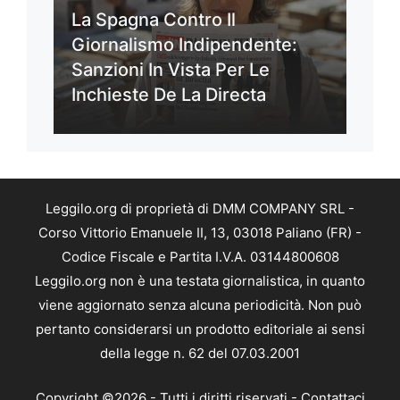
La Spagna Contro Il
Giornalismo Indipendente:
Sanzioni In Vista Per Le
Inchieste De La Directa
Leggilo.org di proprietà di DMM COMPANY SRL -
Corso Vittorio Emanuele II, 13, 03018 Paliano (FR) -
Codice Fiscale e Partita I.V.A. 03144800608
Leggilo.org non è una testata giornalistica, in quanto
viene aggiornato senza alcuna periodicità. Non può
pertanto considerarsi un prodotto editoriale ai sensi
della legge n. 62 del 07.03.2001
Copyright ©2026 - Tutti i diritti riservati -
Contattaci