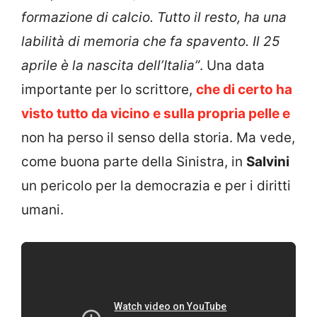
formazione di calcio. Tutto il resto, ha una
labilità di memoria che fa spavento. Il 25
aprile è la nascita dell’Italia”
. Una data
importante per lo scrittore,
che di certo ha
visto tutto da vicino e sulla propria pelle e
non ha perso il senso della storia. Ma vede,
come buona parte della Sinistra, in
Salvini
un pericolo per la democrazia e per i diritti
umani.