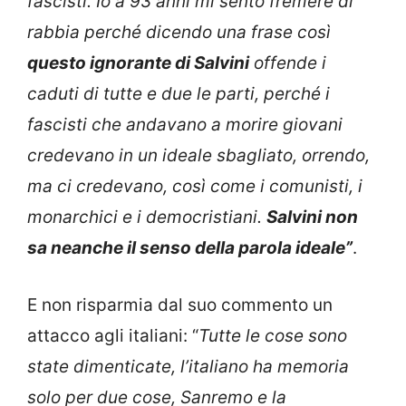
fascisti. Io a 93 anni mi sento fremere di
rabbia perché dicendo una frase così
questo ignorante di Salvini
offende i
caduti di tutte e due le parti, perché i
fascisti che andavano a morire giovani
credevano in un ideale sbagliato, orrendo,
ma ci credevano, così come i comunisti, i
monarchici e i democristiani.
Salvini non
sa neanche il senso della parola ideale”
.
E non risparmia dal suo commento un
attacco agli italiani: “
Tutte le cose sono
state dimenticate, l’italiano ha memoria
solo per due cose, Sanremo e la