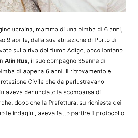
igine ucraina, mamma di una bimba di 6 anni,
o 9 aprile, dalla sua abitazione di Porto di
ovato sulla riva del fiume Adige, poco lontano
on
Alin Rus
, il suo compagno 35enne di
bimba di appena 6 anni. Il ritrovamento è
 Protezione Civile che da perlustravano
in aveva denunciato la scomparsa di
rche, dopo che la Prefettura, su richiesta dei
le indagini, aveva fatto partire il protocollo