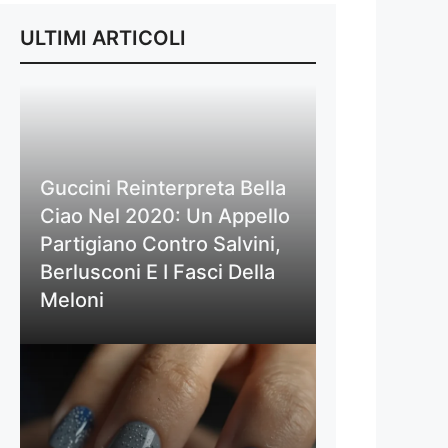
ULTIMI ARTICOLI
Guccini Reinterpreta Bella
Ciao Nel 2020: Un Appello
Partigiano Contro Salvini,
Berlusconi E I Fasci Della
Meloni