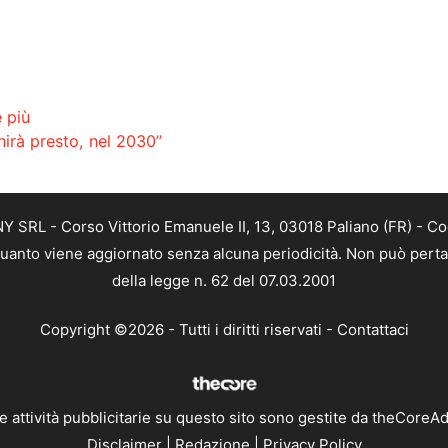
e più
nirà presto, nel 2030”
SRL - Corso Vittorio Emanuele II, 13, 03018 Paliano (FR) - Co
 quanto viene aggiornato senza alcuna periodicità. Non può perta
della legge n. 62 del 07.03.2001
Copyright ©2026 - Tutti i diritti riservati -
Contattaci
e attività pubblicitarie su questo sito sono gestite da theCoreA
Disclaimer
|
Redazione
|
Privacy Policy