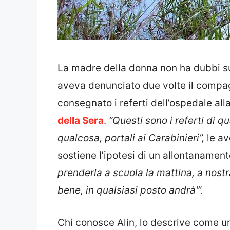
La madre della donna non ha dubbi sull
aveva denunciato due volte il compa
consegnato i referti dell’ospedale al
della Sera
.
“Questi sono i referti di 
qualcosa, portali ai Carabinieri”,
le av
sostiene l’ipotesi di un allontanament
prenderla a scuola la mattina, a nost
bene, in qualsiasi posto andrà'”.
Chi conosce Alin, lo descrive come un