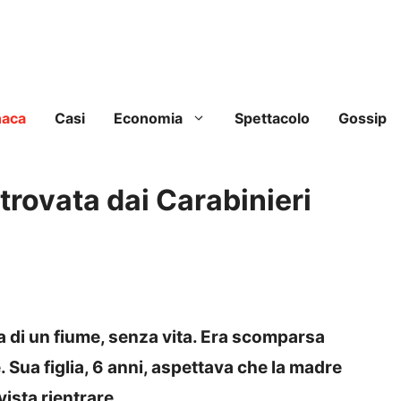
naca
Casi
Economia
Spettacolo
Gossip
ovata dai Carabinieri
va di un fiume, senza vita. Era scomparsa
 Sua figlia, 6 anni, aspettava che la madre
vista rientrare.