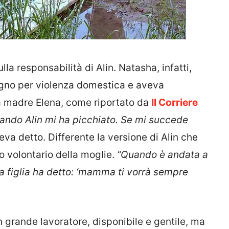
a responsabilità di Alin. Natasha, infatti,
gno per violenza domestica e aveva
la madre Elena, come riportato da
Il Corriere
quando Alin mi ha picchiato. Se mi succede
eva detto. Differente la versione di Alin che
o volontario della moglie.
“Quando è andata a
ra figlia ha detto: ‘mamma ti vorrà sempre
 grande lavoratore, disponibile e gentile, ma