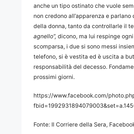
anche un tipo ostinato che vuole semp
non credono all’apparenza e parlano d
della donna, tanto da controllarle il 
agnello”,
dicono, ma lui respinge ogni 
scomparsa, i due si sono messi insiem
telefono, si è vestita ed è uscita a bu
responsabilità del decesso. Fondament
prossimi giorni.
https://www.facebook.com/photo.ph
fbid=1992931894079003&set=a.14
Fonte: Il Corriere della Sera, Faceb