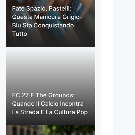
Fate Spazio, Pastelli:
Questa Manicure Grigio-
Blu Sta Conquistando
Tutto
FC 27 E The Grounds:
Quando Il Calcio Incontra
La Strada E La Cultura Pop