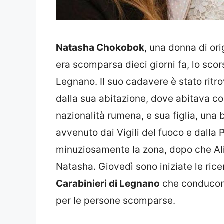
Natasha Chokobok
, una donna di or
era scomparsa dieci giorni fa, lo scors
Legnano. Il suo cadavere è stato ritr
dalla sua abitazione, dove abitava c
nazionalità rumena, e sua figlia, una 
avvenuto dai Vigili del fuoco e dalla
minuziosamente la zona, dopo che Al
Natasha. Giovedì sono iniziate le rice
Carabinieri di Legnano
che conducono 
per le persone scomparse.