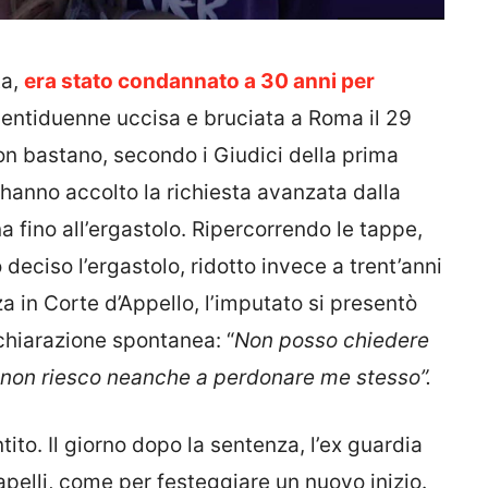
ta,
era stato condannato a 30 anni per
 ventiduenne uccisa e bruciata a Roma il 29
non bastano, secondo i Giudici della prima
hanno accolto la richiesta avanzata dalla
 fino all’ergastolo. Ripercorrendo le tappe,
deciso l’ergastolo, ridotto invece a trent’anni
za in Corte d’Appello, l’imputato si presentò
chiarazione spontanea: “
Non posso chiedere
é non riesco neanche a perdonare me stesso”.
o. Il giorno dopo la sentenza, l’ex guardia
apelli, come per festeggiare un nuovo inizio.