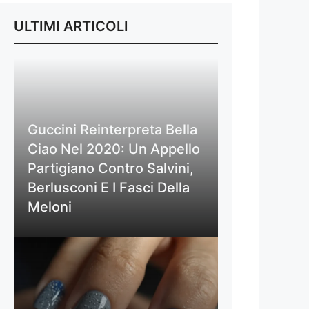
ULTIMI ARTICOLI
Guccini Reinterpreta Bella
Ciao Nel 2020: Un Appello
Partigiano Contro Salvini,
Berlusconi E I Fasci Della
Meloni