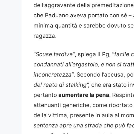
dell’aggravante della premeditazione, 
che Paduano aveva portato con sé – a
minima quantità e sarebbe dovuto ser
ragazza.
“
Scuse tardive”
, spiega il Pg, “
facile 
condannati all’ergastolo, e non si tratt
inconcretezza”
. Secondo l’accusa, poi
del reato di stalking”,
che era stato in
pertanto
aumentare la pena
. Respint
attenuanti generiche, come riportato 
della vittima, presente in aula al mom
sentenza apre una strada che può fac