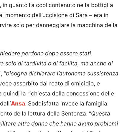
in quanto l’alcool contenuto nella bottiglia
l momento dell’uccisione di Sara – era in
vire solo per danneggiare la macchina della
chiedere perdono dopo essere stati
a solo di tardività o di facilità, ma anche di
, “
bisogna dichiarare l’autonoma sussistenza
vece assorbito dal reato di omicidio, e
a quindi la richiesta della concessione delle
dall’
Ansa
. Soddisfatta invece la famiglia
ento della lettura della Sentenza. “
Questa
ilitare altre donne che hanno avuto problemi