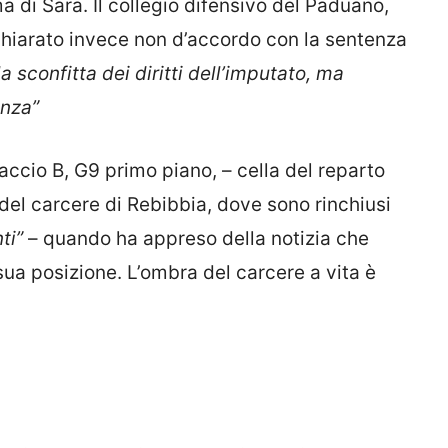
i Sara. Il collegio difensivo del Paduano,
ichiarato invece non d’accordo con la sentenza
la sconfitta dei diritti dell’imputato, ma
enza”
raccio B, G9 primo piano, – cella del reparto
l carcere di Rebibbia, dove sono rinchiusi
ti”
– quando ha appreso della notizia che
sua posizione. L’ombra del carcere a vita è