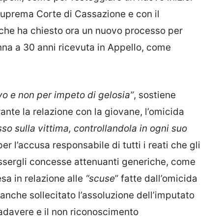
 Suprema Corte di Cassazione e con il
che ha chiesto ora un nuovo processo per
na a 30 anni ricevuta in Appello, come
ivo e non per impeto di gelosia”
, sostiene
nte la relazione con la giovane, l’omicida
o sulla vittima, controllandola in ogni suo
er l’accusa responsabile di tutti i reati che gli
essergli concesse attenuanti generiche, come
esa in relazione alle
“scuse
” fatte dall’omicida
 anche sollecitato l’assoluzione dell’imputato
 cadavere e il non riconoscimento