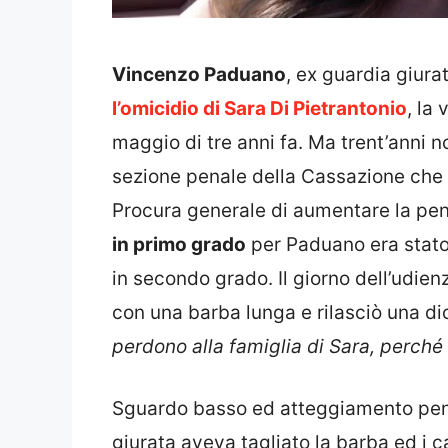
Vincenzo Paduano
, ex guardia giura
l’omicidio di Sara Di Pietrantonio
, la
maggio di tre anni fa. Ma trent’anni 
sezione penale della Cassazione che 
Procura generale di aumentare la pena
in primo grado
per Paduano era stato 
in secondo grado. Il giorno dell’udien
con una barba lunga e rilasciò una di
perdono alla famiglia di Sara, perch
Sguardo basso ed atteggiamento pentit
giurata aveva tagliato la barba ed i c