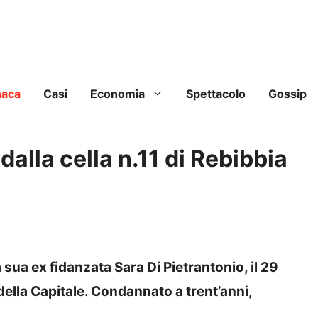
naca
Casi
Economia
Spettacolo
Gossip
dalla cella n.11 di Rebibbia
sua ex fidanzata Sara Di Pietrantonio, il 29
della Capitale. Condannato a trent’anni,