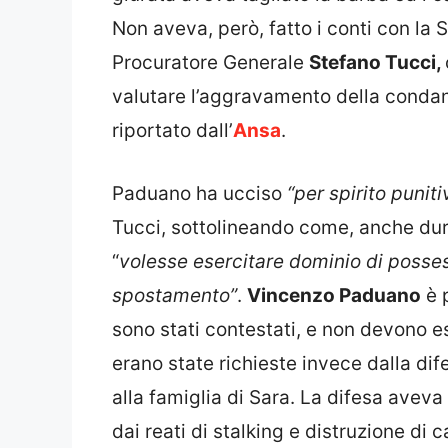
Non aveva, però, fatto i conti con la
Procuratore Generale
Stefano Tucci,
valutare l’aggravamento della condan
riportato dall’
Ansa
.
Paduano ha ucciso
“per spirito punit
Tucci, sottolineando come, anche dura
“
volesse esercitare dominio di possess
spostamento”
.
Vincenzo Paduano
è p
sono stati contestati, e non devono 
erano state richieste invece dalla dif
alla famiglia di Sara. La difesa aveva
dai reati di stalking e distruzione di