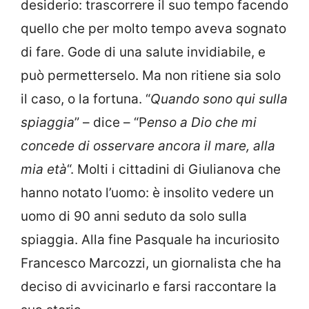
desiderio: trascorrere il suo tempo facendo
quello che per molto tempo aveva sognato
di fare. Gode di una salute invidiabile, e
può permetterselo. Ma non ritiene sia solo
il caso, o la fortuna. “
Quando sono qui sulla
spiaggia
” – dice – “P
enso a Dio che mi
concede di osservare ancora il mare, alla
mia età
“. Molti i cittadini di Giulianova che
hanno notato l’uomo: è insolito vedere un
uomo di 90 anni seduto da solo sulla
spiaggia. Alla fine Pasquale ha incuriosito
Francesco Marcozzi, un giornalista che ha
deciso di avvicinarlo e farsi raccontare la