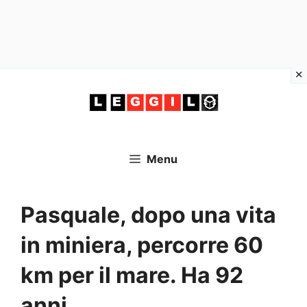
Vai
al
contenuto
Menu
Pasquale, dopo una vita
in miniera, percorre 60
km per il mare. Ha 92
anni