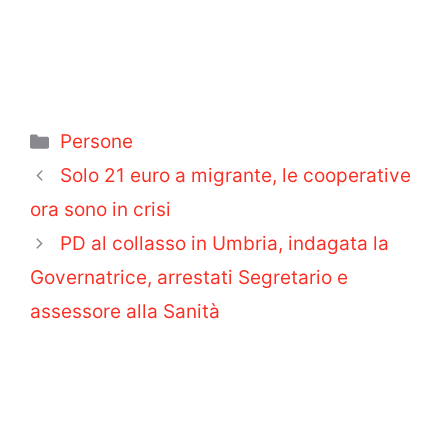
Categorie
Persone
Solo 21 euro a migrante, le cooperative
ora sono in crisi
PD al collasso in Umbria, indagata la
Governatrice, arrestati Segretario e
assessore alla Sanità