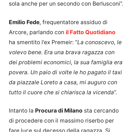
sola anche per un secondo con Berlusconi”.
Emilio Fede
, frequentatore assiduo di
Arcore, parlando con
il Fatto Quotidiano
ha smentito l’ex Premeir: “
La conoscevo, le
volevo bene. Era una brava ragazza con
dei problemi economici, la sua famiglia era
povera. Un paio di volte le ho pagato il taxi
da piazzale Loreto a casa, mi auguro con
tutto il cuore che si chiarisca la vicenda
“.
Intanto la
Procura di Milano
sta cercando
di procedere con il massimo riserbo per
fare luce sul decesso della ragazza. Si