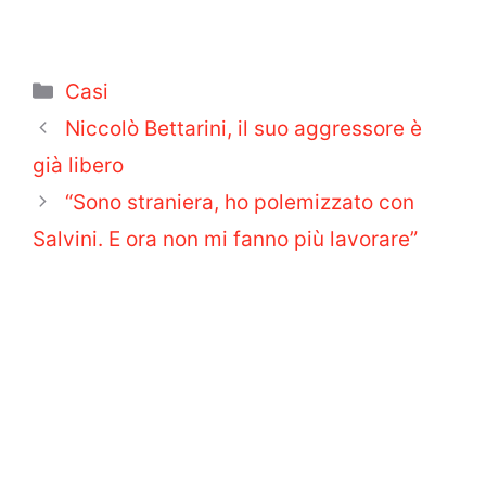
Categorie
Casi
Niccolò Bettarini, il suo aggressore è
già libero
“Sono straniera, ho polemizzato con
Salvini. E ora non mi fanno più lavorare”