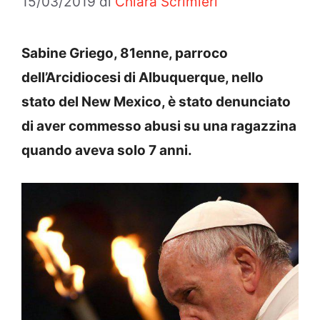
15/03/2019
di
Chiara Scrimieri
Sabine Griego, 81enne, parroco
dell’Arcidiocesi di Albuquerque, nello
stato del New Mexico, è stato denunciato
di aver commesso abusi su una ragazzina
quando aveva solo 7 anni.