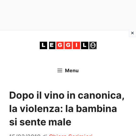
Vai
al
contenuto
Menu
Dopo il vino in canonica,
la violenza: la bambina
si sente male