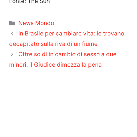
Fonte: The Sun
Categorie
News Mondo
In Brasile per cambiare vita: lo trovano
decapitato sulla riva di un fiume
Offre soldi in cambio di sesso a due
minori: il Giudice dimezza la pena