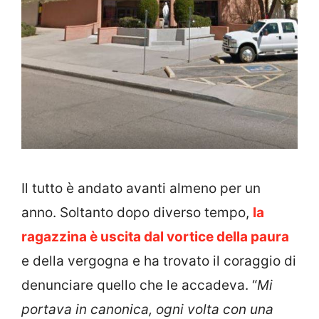
Il tutto è andato avanti almeno per un
anno. Soltanto dopo diverso tempo,
la
ragazzina è uscita dal vortice della paura
e della vergogna e ha trovato il coraggio di
denunciare quello che le accadeva. “
Mi
portava in canonica, ogni volta con una