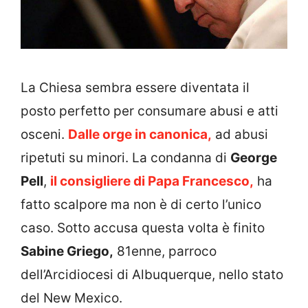
La Chiesa sembra essere diventata il
posto perfetto per consumare abusi e atti
osceni.
Dalle orge in canonica,
ad abusi
ripetuti su minori. La condanna di
George
Pell
,
il consigliere di Papa Francesco,
ha
fatto scalpore ma non è di certo l’unico
caso. Sotto accusa questa volta è finito
Sabine Griego,
81enne, parroco
dell’Arcidiocesi di Albuquerque, nello stato
del New Mexico.