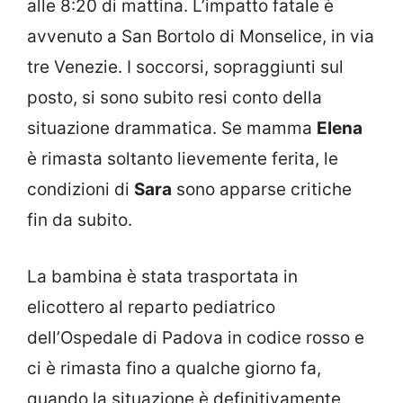
alle 8:20 di mattina. L’impatto fatale è
avvenuto a San Bortolo di Monselice, in via
tre Venezie. I soccorsi, sopraggiunti sul
posto, si sono subito resi conto della
situazione drammatica. Se mamma
Elena
è rimasta soltanto lievemente ferita, le
condizioni di
Sara
sono apparse critiche
fin da subito.
La bambina è stata trasportata in
elicottero al reparto pediatrico
dell’Ospedale di Padova in codice rosso e
ci è rimasta fino a qualche giorno fa,
quando la situazione è definitivamente