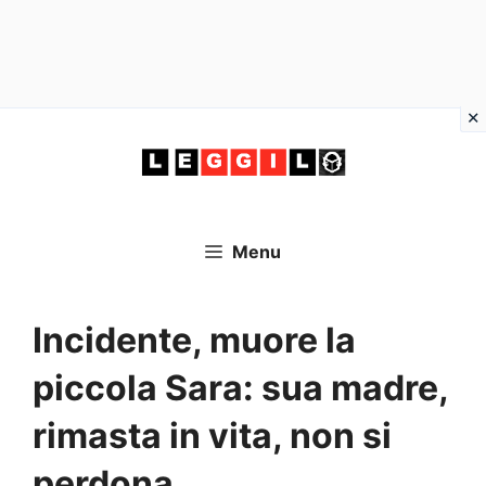
Vai
al
contenuto
Menu
Incidente, muore la
piccola Sara: sua madre,
rimasta in vita, non si
perdona