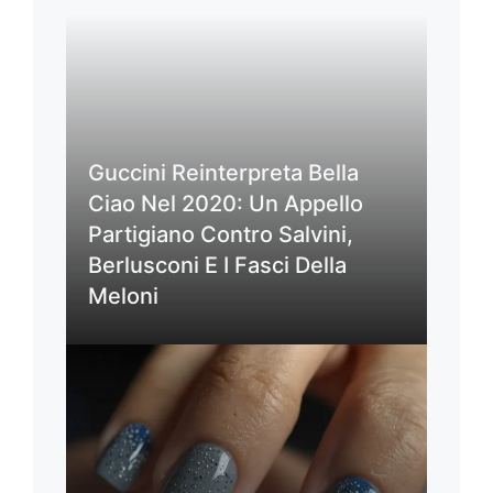
Guccini Reinterpreta Bella
Ciao Nel 2020: Un Appello
Partigiano Contro Salvini,
Berlusconi E I Fasci Della
Meloni