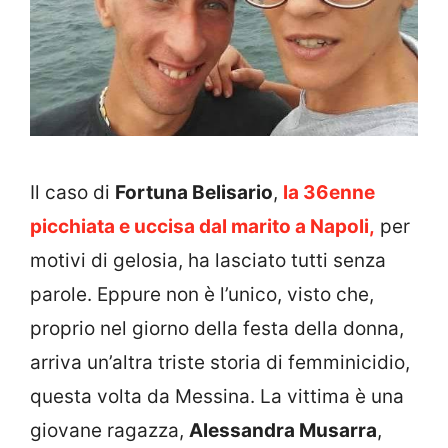
Il caso di
Fortuna Belisario
,
la 36enne
picchiata e uccisa dal marito a Napoli,
per
motivi di gelosia, ha lasciato tutti senza
parole. Eppure non è l’unico, visto che,
proprio nel giorno della festa della donna,
arriva un’altra triste storia di femminicidio,
questa volta da Messina. La vittima è una
giovane ragazza,
Alessandra Musarra
,