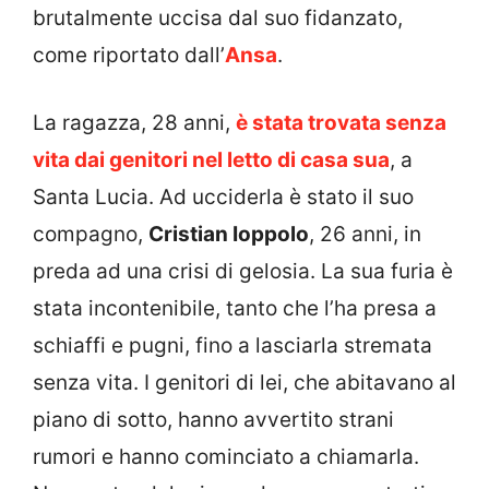
brutalmente uccisa dal suo fidanzato,
come riportato dall’
Ansa
.
La ragazza, 28 anni,
è stata trovata senza
vita dai genitori nel letto di casa sua
, a
Santa Lucia. Ad ucciderla è stato il suo
compagno,
Cristian Ioppolo
, 26 anni, in
preda ad una crisi di gelosia. La sua furia è
stata incontenibile, tanto che l’ha presa a
schiaffi e pugni, fino a lasciarla stremata
senza vita. I genitori di lei, che abitavano al
piano di sotto, hanno avvertito strani
rumori e hanno cominciato a chiamarla.