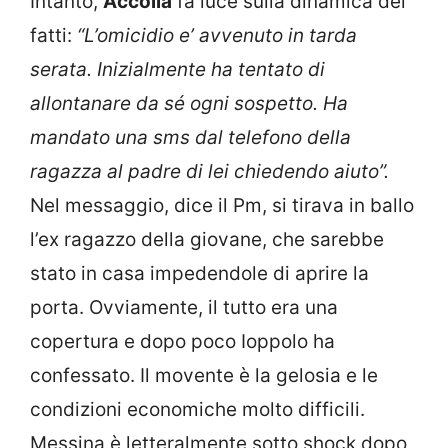
Intanto,
Accolla
fa luce sulla dinamica dei
fatti:
“L’omicidio e’ avvenuto in tarda
serata. Inizialmente ha tentato di
allontanare da sé ogni sospetto. Ha
mandato una sms dal telefono della
ragazza al padre di lei chiedendo aiuto”.
Nel messaggio, dice il Pm, si tirava in ballo
l’ex ragazzo della giovane, che sarebbe
stato in casa impedendole di aprire la
porta. Ovviamente, il tutto era una
copertura e dopo poco Ioppolo ha
confessato. Il movente è la gelosia e le
condizioni economiche molto difficili.
Messina è letteralmente sotto shock dopo