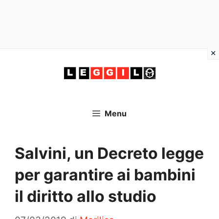
Vai
al
contenuto
Menu
Salvini, un Decreto legge
per garantire ai bambini
il diritto allo studio