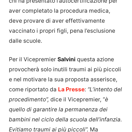
chi ha presentato l’autocertificazione per
aver completato la procedura medica,
deve provare di aver effettivamente
vaccinato i propri figli, pena l’esclusione
dalle scuole.
Per il Vicepremier
Salvini
questa azione
provocherà solo inutili traumi ai più piccoli
e nel motivare la sua proposta asserisce,
come riportato da
La Presse
:
“L’intento del
procedimento”,
dice il Vicepremier, “
è
quello di garantire la permanenza dei
bambini nel ciclo della scuola dell’infanzia.
Evitiamo traumi ai più piccoli”.
Ma