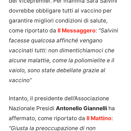
del Vicepremier. Per mamma Sara Salvini
dovrebbe obbligare tutti al vaccino per
garantire migliori condizioni di salute,
come riportato da
Il Messaggero
:
“Salvini
facesse qualcosa affinché vengano
vaccinati tutti: non dimentichiamoci che
alcune malattie, come la poliomielite e il
vaiolo, sono state debellate grazie al
vaccino”
Intanto, il presidente dell’Associazione
Nazionale Presidi
Antonello Giannelli
ha
affermato, come riportato da
Il Mattino
:
“Giusta la preoccupazione di non