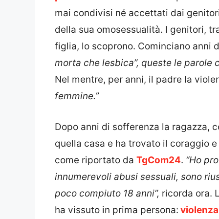
mai condivisi né accettati dai genito
della sua omosessualità. I genitori, t
figlia, lo scoprono. Cominciano anni d
morta che lesbica”, queste le parole c
Nel mentre, per anni, il padre la viole
femmine.”
Dopo anni di sofferenza la ragazza, 
quella casa e ha trovato il coraggio e 
come riportato da
TgCom24
.
“Ho pro
innumerevoli abusi sessuali, sono riu
poco compiuto 18 anni”,
ricorda ora. 
ha vissuto in prima persona:
violenza 