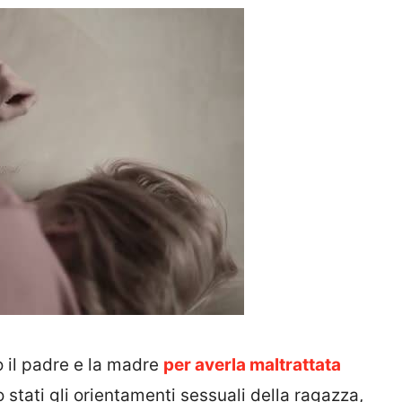
 il padre e la madre
per averla maltrattata
 stati gli orientamenti sessuali della ragazza,