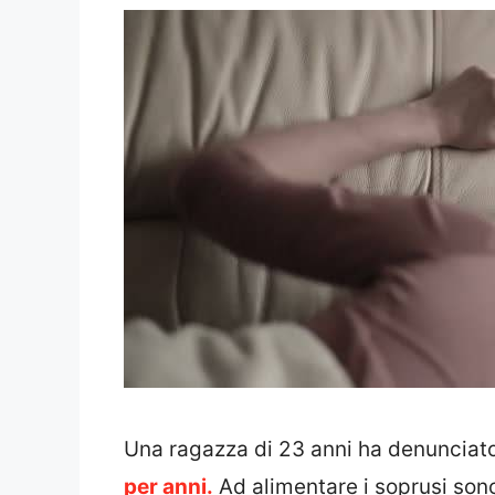
Una ragazza di 23 anni ha denunciato
per anni.
Ad alimentare i soprusi sono