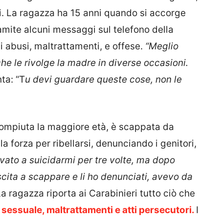
ri. La ragazza ha 15 anni quando si accorge
ramite alcuni messaggi sul telefono della
i abusi, maltrattamenti, e offese.
“Meglio
he le rivolge la madre in diverse occasioni.
nta: “T
u devi guardare queste cose, non le
compiuta la maggiore età, è scappata da
la forza per ribellarsi, denunciando i genitori,
vato a suicidarmi per tre volte, ma dopo
scita a scappare e li ho denunciati, avevo da
La ragazza riporta ai Carabinieri tutto ciò che
sessuale, maltrattamenti e atti persecutori.
I