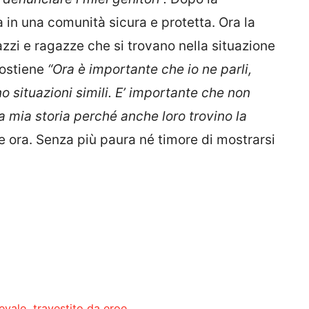
a in una comunità sicura e protetta. Ora la
gazzi e ragazze che si trovano nella situazione
Sostiene
“Ora è importante che io ne parli,
o situazioni simili. E’ importante che non
la mia storia perché anche loro trovino la
e ora. Senza più paura né timore di mostrarsi
evale, travestito da eroe