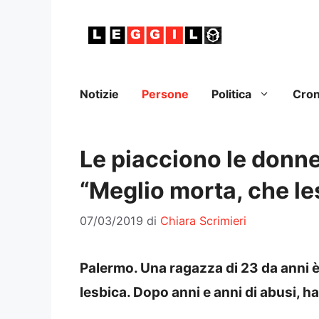
Vai
al
contenuto
Notizie
Persone
Politica
Cro
Le piacciono le donne,
“Meglio morta, che le
07/03/2019
di
Chiara Scrimieri
Palermo. Una ragazza di 23 da anni è
lesbica.
Dopo anni e anni di abusi, ha