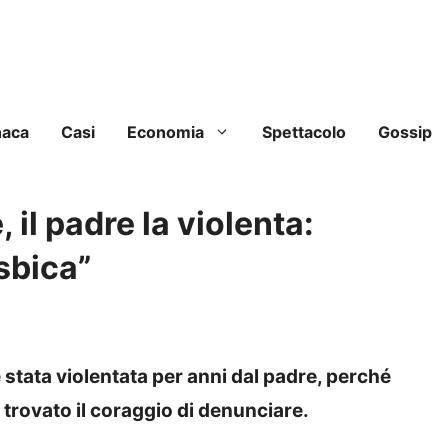
naca
Casi
Economia
Spettacolo
Gossip
 il padre la violenta:
sbica”
 stata violentata per anni dal padre, perché
 trovato il coraggio di denunciare.