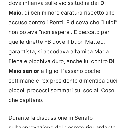
dove infieriva sulle vicissitudini dei
Di
Maio
, di ben minore caratura rispetto alle
accuse contro i Renzi. E diceva che “Luigi”
non poteva “non sapere”. E peccato per
quelle dirette FB dove il buon Matteo,
garantista, si accodava all’amica Maria
Elena e picchiva duro, anche lui contro
Di
Maio senior
e figlio. Passano poche
settimane e l’ex presidente dimentica quei
piccoli processi sommari sui social. Cose
che capitano.
Durante la discussione in Senato
sull’approvazione del decreto riguardante