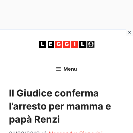
Vai
al
contenuto
Menu
Il Giudice conferma
l’arresto per mamma e
papà Renzi