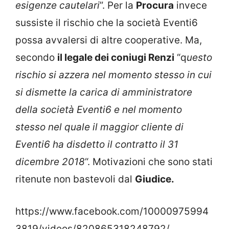
esigenze cautelari
”. Per la
Procura
invece
sussiste il rischio che la società Eventi6
possa avvalersi di altre cooperative. Ma,
secondo
il legale dei coniugi Renzi
“q
uesto
rischio si azzera nel momento stesso in cui
si dismette la carica di amministratore
della società Eventi6 e nel momento
stesso nel quale il maggior cliente di
Eventi6 ha disdetto il contratto il 31
dicembre 2018
“. Motivazioni che sono stati
ritenute non bastevoli dal
Giudice.
https://www.facebook.com/10000975994
3819/videos/820865318248792/