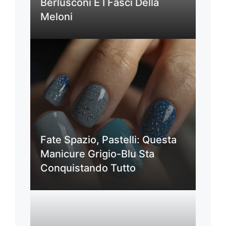
Berlusconi E I Fasci Della
Meloni
Fate Spazio, Pastelli: Questa
Manicure Grigio-Blu Sta
Conquistando Tutto