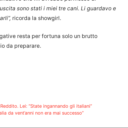
uscita sono stati i miei tre cani. Li guardavo e
rli”,
ricorda la showgirl.
gative resta per fortuna solo un brutto
nio da preparare.
Reddito. Lei: “State ingannando gli italiani”
alia da vent’anni non era mai successo”