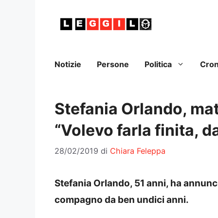
Vai
al
contenuto
Notizie
Persone
Politica
Cro
Stefania Orlando, mat
“Volevo farla finita, 
28/02/2019
di
Chiara Feleppa
Stefania Orlando, 51 anni, ha annunc
compagno da ben undici anni.