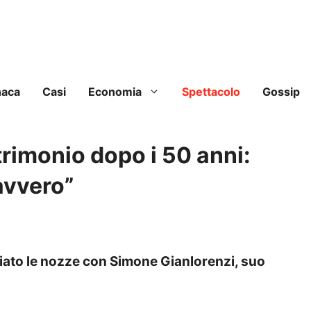
naca
Casi
Economia
Spettacolo
Gossip
rimonio dopo i 50 anni:
davvero”
iato le nozze con Simone Gianlorenzi, suo