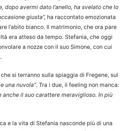
 e, dopo avermi dato l’anello, ha svelato che lo
occasione giusta”,
ha raccontato emozionata
re l’abito bianco. Il matrimonio, che ora pare
ltà era atteso da tempo. Stefania, che oggi
onvolare a nozze con il suo Simone, con cui
.
 che si terranno sulla spiaggia di Fregene, sul
e una nuvola”
. Tra i due, il feeling non manca:
e anche il suo carattere meraviglioso. In più
ca e la vita di Stefania nasconde più di una