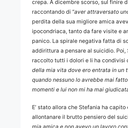
crepa. A dicembre scorso, sul finire de
raccontando di “
aver attraversato uno
perdita della sua migliore amica avev
ipocondriaca, tanto da fare visite e a
panico. La spirale negativa fatta di 
addirittura a pensare al suicidio. Poi
raccolto tutti i dolori e li ha condivisi 
della mia vita dove ero entrata in un 
quando nessuno lo avrebbe mai fatto.
momenti e lui non mi ha mai giudicat
E’ stato allora che Stefania ha capito 
allontanare il brutto pensiero del suic
mia amica e non avevo un lavoro con