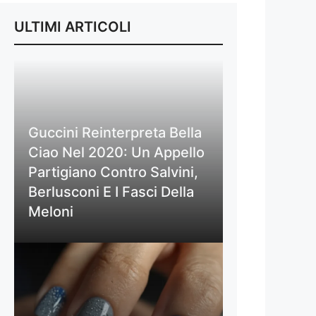
ULTIMI ARTICOLI
Guccini Reinterpreta Bella
Ciao Nel 2020: Un Appello
Partigiano Contro Salvini,
Berlusconi E I Fasci Della
Meloni