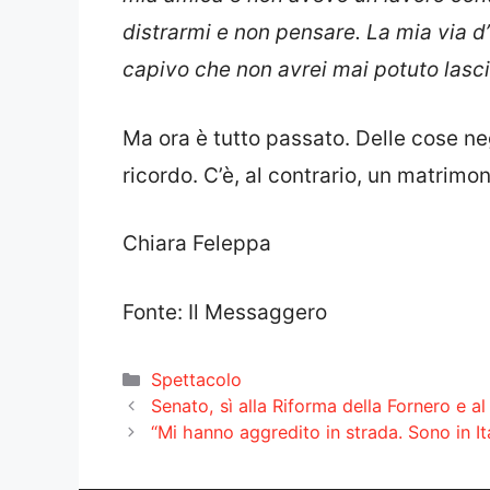
distrarmi e non pensare. La mia via d’
capivo che non avrei mai potuto lascia
Ma ora è tutto passato. Delle cose ne
ricordo. C’è, al contrario, un matrimo
Chiara Feleppa
Fonte: Il Messaggero
Categorie
Spettacolo
Senato, sì alla Riforma della Fornero e al 
“Mi hanno aggredito in strada. Sono in It