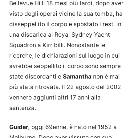
Bellevue Hill. 18 mesi più tardi, dopo aver
visto degli operai vicino la sua tomba, ha
disseppellito il corpo e spostato i resti in
una discarica al Royal Sydney Yacht
Squadron a Kirribilli. Nonostante le
ricerche, le dichiarazioni sul luogo in cui
avrebbe seppellito il corpo sono sempre
state discordanti e
Samantha
non è mai
più stata ritrovata. Il 22 agosto del 2002
vennero aggiunti altri 17 anni alla
sentenza.
Guider,
oggi 69enne, è nato nel 1952 a
Melburne. Dopo aver vissuto con suo