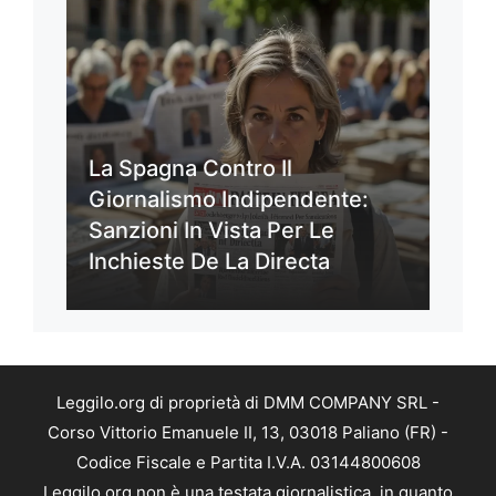
La Spagna Contro Il
Giornalismo Indipendente:
Sanzioni In Vista Per Le
Inchieste De La Directa
Leggilo.org di proprietà di DMM COMPANY SRL -
Corso Vittorio Emanuele II, 13, 03018 Paliano (FR) -
Codice Fiscale e Partita I.V.A. 03144800608
Leggilo.org non è una testata giornalistica, in quanto