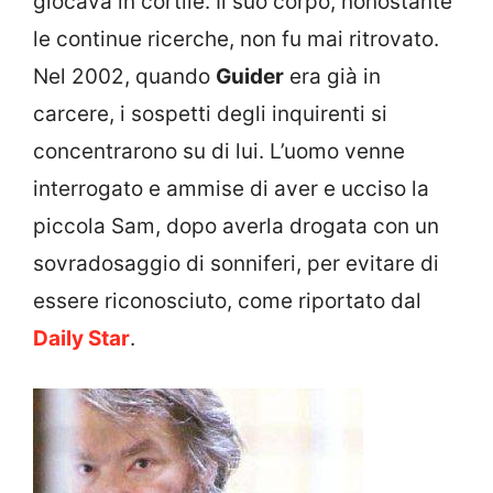
giocava in cortile. Il suo corpo, nonostante
le continue ricerche, non fu mai ritrovato.
Nel 2002, quando
Guider
era già in
carcere, i sospetti degli inquirenti si
concentrarono su di lui. L’uomo venne
interrogato e ammise di aver e ucciso la
piccola Sam, dopo averla drogata con un
sovradosaggio di sonniferi, per evitare di
essere riconosciuto, come riportato dal
Daily Star
.