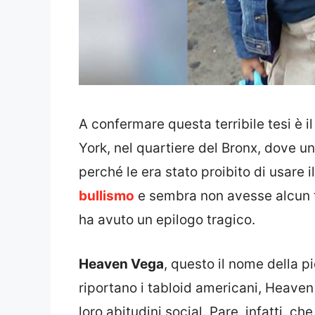
A confermare questa terribile tesi è
York, nel quartiere del Bronx, dove una
perché le era stato proibito di usare i
bullismo
e sembra non avesse alcun ti
ha avuto un epilogo tragico.
Heaven Vega
, questo il nome della pi
riportano i tabloid americani, Heaven 
loro abitudini social. Pare, infatti, c