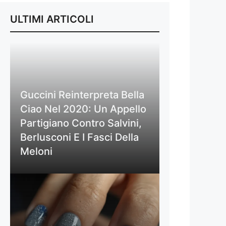
ULTIMI ARTICOLI
Guccini Reinterpreta Bella
Ciao Nel 2020: Un Appello
Partigiano Contro Salvini,
Berlusconi E I Fasci Della
Meloni