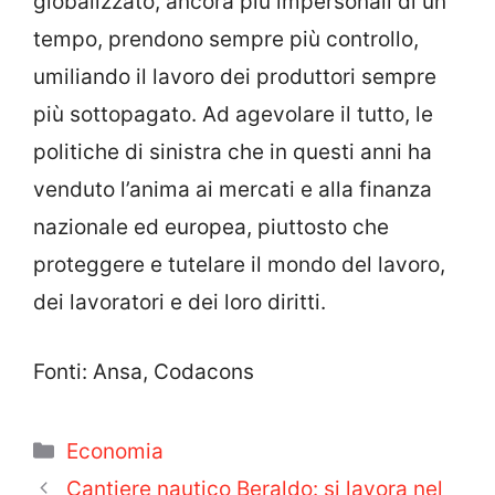
globalizzato, ancora più impersonali di un
tempo, prendono sempre più controllo,
umiliando il lavoro dei produttori sempre
più sottopagato. Ad agevolare il tutto, le
politiche di sinistra che in questi anni ha
venduto l’anima ai mercati e alla finanza
nazionale ed europea, piuttosto che
proteggere e tutelare il mondo del lavoro,
dei lavoratori e dei loro diritti.
Fonti: Ansa, Codacons
Categorie
Economia
Cantiere nautico Beraldo: si lavora nel