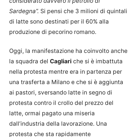
considerato davvero il petrolio di
Sardegna”.
Si pensi che 3 milioni di quintali
di latte sono destinati per il 60% alla
produzione di pecorino romano.
Oggi, la manifestazione ha coinvolto anche
la squadra del
Cagliari
che si è imbattuta
nella protesta mentre era in partenza per
una trasferta a Milano e che si è aggiunta
ai pastori, sversando latte in segno di
protesta contro il crollo del prezzo del
latte, ormai pagato una miseria
dall’industria della lavorazione. Una
protesta che sta rapidamente