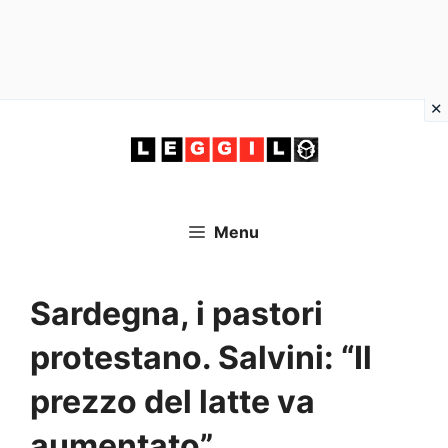
Vai
al
contenuto
Menu
Sardegna, i pastori
protestano. Salvini: “Il
prezzo del latte va
aumentato”