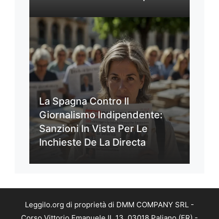
La Spagna Contro Il
Giornalismo Indipendente:
Sanzioni In Vista Per Le
Inchieste De La Directa
Leggilo.org di proprietà di DMM COMPANY SRL -
Corso Vittorio Emanuele II, 13, 03018 Paliano (FR) -