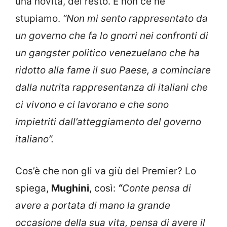
una novità, del resto. E non ce ne
stupiamo.
“Non mi sento rappresentato da
un governo che fa lo gnorri nei confronti di
un gangster politico venezuelano che ha
ridotto alla fame il suo Paese, a cominciare
dalla nutrita rappresentanza di italiani che
ci vivono e ci lavorano e che sono
impietriti dall’atteggiamento del governo
italiano”.
Cos’è che non gli va giù del Premier? Lo
spiega,
Mughini
, così:
“
Conte pensa di
avere a portata di mano la grande
occasione della sua vita, pensa di avere il