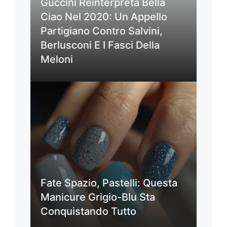
Guccini Reinterpreta Bella
Ciao Nel 2020: Un Appello
Partigiano Contro Salvini,
Berlusconi E I Fasci Della
Meloni
Fate Spazio, Pastelli: Questa
Manicure Grigio-Blu Sta
Conquistando Tutto