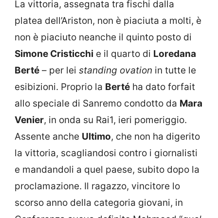
La vittoria, assegnata tra fischi dalla
platea dell’Ariston, non è piaciuta a molti, è
non è piaciuto neanche il quinto posto di
Simone Cristicchi
e il quarto di
Loredana
Berté
– per lei
standing ovation
in tutte le
esibizioni. Proprio la
Berté
ha dato forfait
allo speciale di Sanremo condotto da
Mara
Venier
, in onda su Rai1, ieri pomeriggio.
Assente anche
Ultimo
, che non ha digerito
la vittoria, scagliandosi contro i giornalisti
e mandandoli a quel paese, subito dopo la
proclamazione. Il ragazzo, vincitore lo
scorso anno della categoria giovani, in