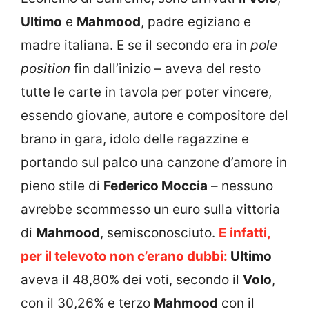
Ultimo
e
Mahmood
, padre egiziano e
madre italiana. E se il secondo era in
pole
position
fin dall’inizio – aveva del resto
tutte le carte in tavola per poter vincere,
essendo giovane, autore e compositore del
brano in gara, idolo delle ragazzine e
portando sul palco una canzone d’amore in
pieno stile di
Federico Moccia
– nessuno
avrebbe scommesso un euro sulla vittoria
di
Mahmood
, semisconosciuto.
E infatti,
per il televoto non c’erano dubbi:
Ultimo
aveva il 48,80% dei voti, secondo il
Volo
,
con il 30,26% e terzo
Mahmood
con il