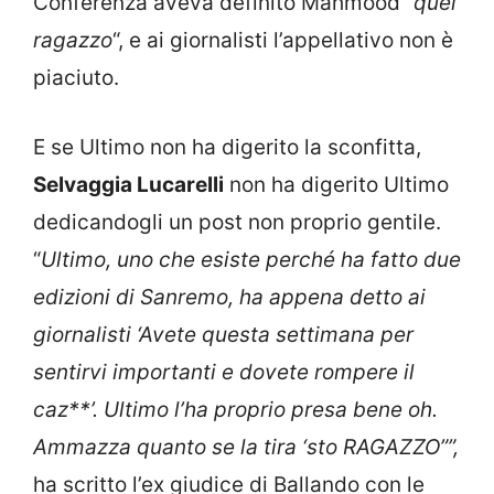
Conferenza aveva definito Mahmood “
quel
ragazzo
“, e ai giornalisti l’appellativo non è
piaciuto.
E se Ultimo non ha digerito la sconfitta,
Selvaggia Lucarelli
non ha digerito Ultimo
dedicandogli un post non proprio gentile.
“
Ultimo, uno che esiste perché ha fatto due
edizioni di Sanremo, ha appena detto ai
giornalisti ‘Avete questa settimana per
sentirvi importanti e dovete rompere il
caz**’.
Ultimo l’ha proprio presa bene oh.
Ammazza quanto se la tira ‘sto RAGAZZO””,
ha scritto l’ex giudice di Ballando con le