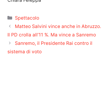
Chiara Feleppa
Categorie
Spettacolo
Matteo Salvini vince anche in Abruzzo.
Il PD crolla all’11 %. Ma vince a Sanremo
Sanremo, il Presidente Rai contro il
sistema di voto