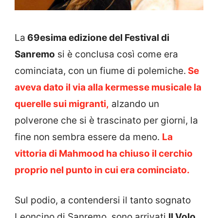
La
69esima edizione del Festival di
Sanremo
si è conclusa così come era
cominciata, con un fiume di polemiche.
Se
aveva dato il via alla kermesse musicale la
querelle sui migranti,
alzando un
polverone che si è trascinato per giorni, la
fine non sembra essere da meno.
La
vittoria di Mahmood ha chiuso il cerchio
proprio nel punto in cui era cominciato.
Sul podio, a contendersi il tanto sognato
Leoncino di Sanremo, sono arrivati
Il Volo
,