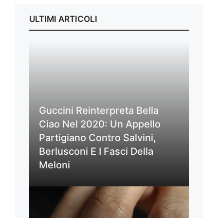
ULTIMI ARTICOLI
Guccini Reinterpreta Bella
Ciao Nel 2020: Un Appello
Partigiano Contro Salvini,
Berlusconi E I Fasci Della
Meloni