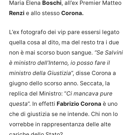
Maria Elena
Boschi
, all’ex Premier Matteo
Renzi
e allo stesso
Corona.
L’ex fotografo dei vip pare essersi legato
quella cosa al dito, ma del resto tra i due
non è mai scorso buon sangue.
“Se Salvini
è ministro dell’Interno, io posso fare il
ministro della Giustizia
“, disse Corona a
giugno dello scorso anno. Seccata, la
replica del Ministro: “
Ci mancava pure
questa
”. In effetti
Fabrizio Corona
è uno
che di giustizia se ne intende. Chi non lo
vorrebbe in rappresentanza delle alte
cariche dello Stato?