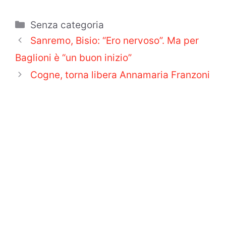
Categorie
Senza categoria
Sanremo, Bisio: “Ero nervoso”. Ma per
Baglioni è “un buon inizio”
Cogne, torna libera Annamaria Franzoni