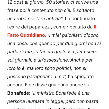
12 post al giorno, 50 stories, ci scrive una
frase poi il contenuto non c’è. È soltanto
una roba per fare notizia”
, ha continuato
l’ex re dei paparazzi, come riportato da
Il
Fatto Quotidian
o
. “
I miei psichiatri dicono
una cosa: che quando per due giorni non si
parla di me, io faccio qualcosa per uscire
sui giornali; è un’ossessione. Anche per
loro lo è, ma loro sono politici, non si
possono paragonare a me”,
ha spiegato
ancora. E ne disse qualcuna anche su
Bonafede
:
“Il ministro Bonafede è una
persona laureata in legge, però non basta