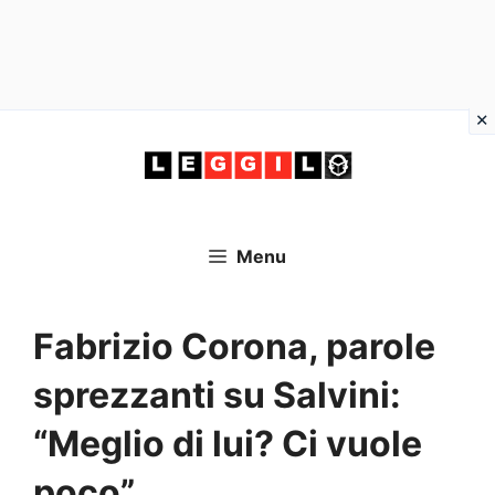
Vai
al
contenuto
Menu
Fabrizio Corona, parole
sprezzanti su Salvini:
“Meglio di lui? Ci vuole
poco”