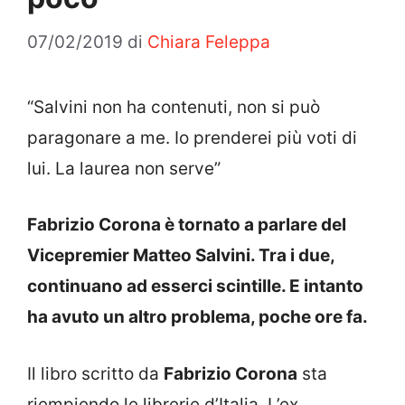
07/02/2019
di
Chiara Feleppa
“Salvini non ha contenuti, non si può
paragonare a me. Io prenderei più voti di
lui. La laurea non serve”
Fabrizio Corona è tornato a parlare del
Vicepremier Matteo Salvini. Tra i due,
continuano ad esserci scintille. E intanto
ha avuto un altro problema, poche ore fa.
Il libro scritto da
Fabrizio Corona
sta
riempiendo le librerie d’Italia. L’ex