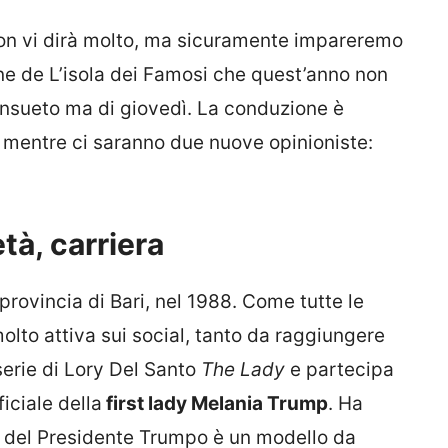
non vi dirà molto, ma sicuramente impareremo
ne de L’isola dei Famosi che quest’anno non
onsueto ma di giovedì. La conduzione è
 mentre ci saranno due nuove opinioniste:
età, carriera
provincia di Bari, nel 1988. Come tutte le
lto attiva sui social, tanto da raggiungere
serie di Lory Del Santo
The Lady
e partecipa
ficiale della
first lady Melania Trump
. Ha
lie del Presidente Trumpo è un modello da