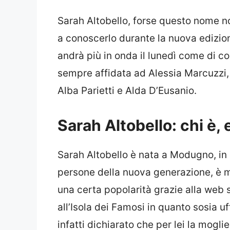
Sarah Altobello, forse questo nome 
a conoscerlo durante la nuova edizio
andrà più in onda il lunedì come di c
sempre affidata ad Alessia Marcuzzi,
Alba Parietti e Alda D’Eusanio.
Sarah Altobello: chi è, 
Sarah Altobello è nata a Modugno, in 
persone della nuova generazione, è mo
una certa popolarità grazie alla web 
all’Isola dei Famosi in quanto sosia uf
infatti dichiarato che per lei la mog