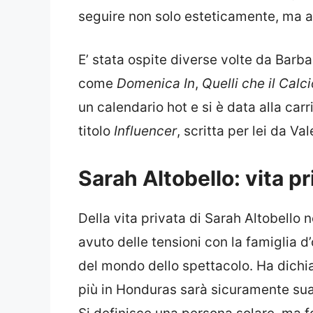
seguire non solo esteticamente, ma a
E’ stata ospite diverse volte da Barba
come
Domenica In
,
Quelli che il Calci
un calendario hot e si è data alla car
titolo
Influencer
, scritta per lei da Va
Sarah Altobello: vita pr
Della vita privata di Sarah Altobello n
avuto delle tensioni con la famiglia d’
del mondo dello spettacolo. Ha dichi
più in Honduras sarà sicuramente su