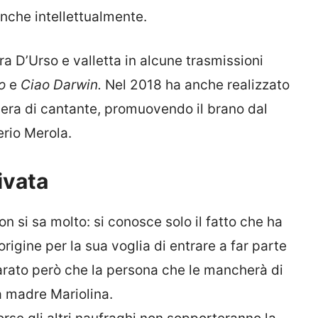
nche intellettualmente.
ra D’Urso e valletta in alcune trasmissioni
o
e
Ciao Darwin.
Nel 2018 ha anche realizzato
riera di cantante, promuovendo il brano dal
lerio Merola.
ivata
on si sa molto: si conosce solo il fatto che ha
origine per la sua voglia di entrare a far parte
arato però che la persona che le mancherà di
a madre Mariolina.