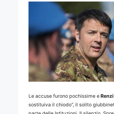
Le accuse furono pochissime e
Renzi
sostituiva il chiodo”, il solito giubbi
parte delle Istituzioni. Il silenzio. Sp