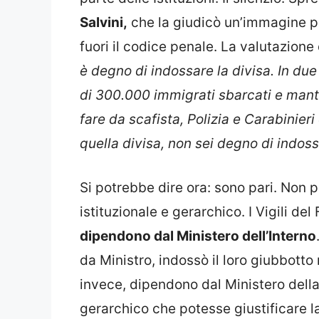
Salvini,
che la giudicò un’immagine pe
fuori il codice penale. La valutazione d
è degno di indossare la divisa. In due
di 300.000 immigrati sbarcati e manten
fare da scafista, Polizia e Carabinieri
quella divisa, non sei degno di indoss
Si potrebbe dire ora: sono pari. Non p
istituzionale e gerarchico. I Vigili d
dipendono dal Ministero dell’Interno
da Ministro, indossò il loro giubbott
invece, dipendono dal Ministero della
gerarchico che potesse giustificare la