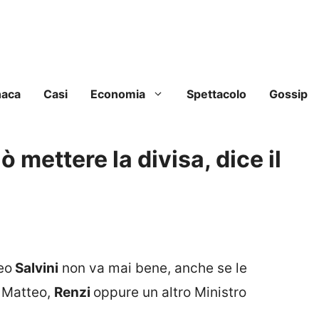
naca
Casi
Economia
Spettacolo
Gossip
 mettere la divisa, dice il
eo
Salvini
non va mai bene, anche se le
o Matteo,
Renzi
oppure un altro Ministro