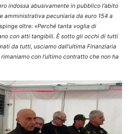
vero indossa abusivamente in pubblico l’abito
ne amministrativa pecuniaria da euro 154 a
 spinge oltre:
«Perché tanta voglia di
o con atti tangibili. È sotto gli occhi di tutti
mati da tutti, usciamo dall’ultima Finanziaria
e rimaniamo con l’ultimo contratto che non ha