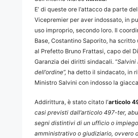
E’ di queste ore l’attacco da parte de
Vicepremier per aver indossato, in pu
uso improprio, secondo loro. Il coord
Base, Costantino Saporito, ha scritto 
al Prefetto Bruno Frattasi, capo del D
Garanzia dei diritti sindacali. “
Salvini
dell’ordine”,
ha detto il sindacato, in 
Ministro Salvini con indosso la giacca 
Addirittura, è stato citato l’
articolo 4
casi previsti dall’articolo 497-ter, ab
segni distintivi di un ufficio o impieg
amministrativo o giudiziario, ovvero d