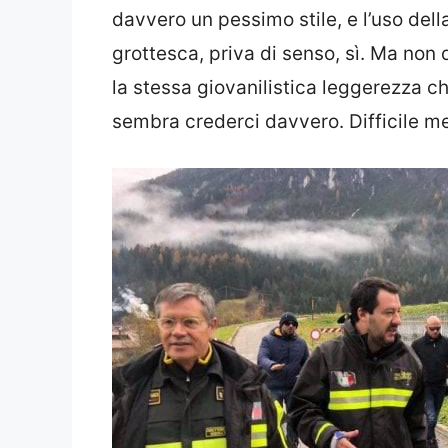
davvero un pessimo stile, e l’uso del
grottesca, priva di senso, sì. Ma non d
la stessa giovanilistica leggerezza ch
sembra crederci davvero. Difficile me