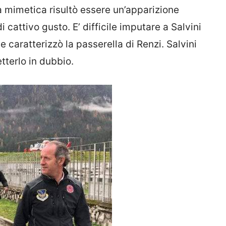
la mimetica risultò essere un’apparizione
i cattivo gusto. E’ difficile imputare a Salvini
e caratterizzò la passerella di Renzi. Salvini
tterlo in dubbio.