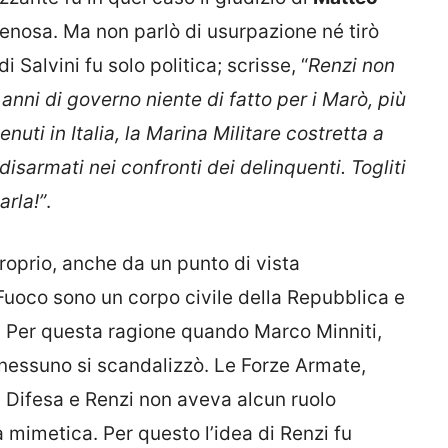
nosa. Ma non parlò di usurpazione né tirò
i Salvini fu solo politica; scrisse, “
Renzi non
 anni di governo niente di fatto per i Marò, più
uti in Italia, la Marina Militare costretta a
 disarmati nei confronti dei delinquenti. Togliti
arla!”
.
roprio, anche da un punto di vista
el Fuoco sono un corpo civile della Repubblica e
. Per questa ragione quando Marco Minniti,
o nessuno si scandalizzò. Le Forze Armate,
 Difesa e Renzi non aveva alcun ruolo
 mimetica. Per questo l’idea di Renzi fu