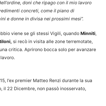
 dell’ordine, doni che ripago con il mio lavoro
vedimenti concreti, come il piano di
ni e donne in divisa nei prossimi mesi”.
bbio viene se gli stessi Vigili, quando
Minniti
,
iloni,
si recò in visita alle zone terremotate,
una critica. Aprirono bocca solo per avanzare
 lavoro.
2015, l’ex premier Matteo Renzi durante la sua
no, il 22 Dicembre, non passò inosservato,