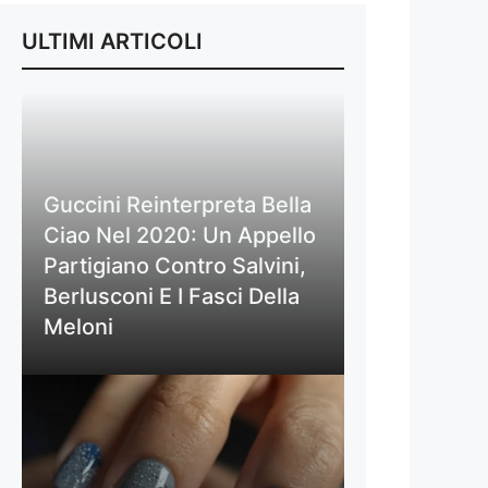
ULTIMI ARTICOLI
Guccini Reinterpreta Bella
Ciao Nel 2020: Un Appello
Partigiano Contro Salvini,
Berlusconi E I Fasci Della
Meloni