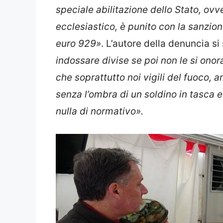
speciale abilitazione dello Stato, ov
ecclesiastico, è punito con la sanzio
euro 929»
. L’autore della denuncia si
indossare divise se poi non le si onoran
che soprattutto noi vigili del fuoco, a
senza l’ombra di un soldino in tasca 
nulla di normativo».