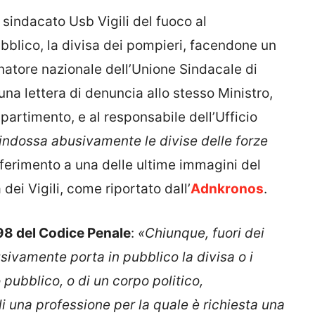
l sindacato Usb Vigili del fuoco al
bblico, la divisa dei pompieri, facendone un
inatore nazionale dell’Unione Sindacale di
una lettera di denuncia allo stesso Ministro,
ipartimento, e al responsabile dell’Ufficio
 indossa abusivamente le divise delle forze
riferimento a una delle ultime immagini del
dei Vigili, come riportato dall’
Adnkronos
.
98 del Codice Penale
:
«Chiunque, fuori dei
usivamente porta in pubblico la divisa o i
o pubblico, o di un corpo politico,
i una professione per la quale è richiesta una