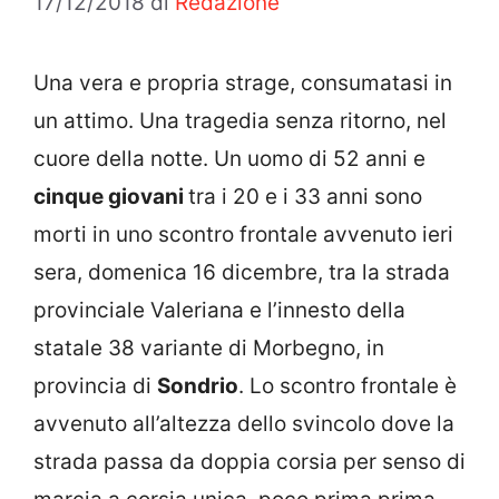
17/12/2018
di
Redazione
Una vera e propria strage, consumatasi in
un attimo. Una tragedia senza ritorno, nel
cuore della notte. Un uomo di 52 anni e
cinque giovani
tra i 20 e i 33 anni sono
morti in uno scontro frontale avvenuto ieri
sera, domenica 16 dicembre, tra la strada
provinciale Valeriana e l’innesto della
statale 38 variante di Morbegno, in
provincia di
Sondrio
. Lo scontro frontale è
avvenuto all’altezza dello svincolo dove la
strada passa da doppia corsia per senso di