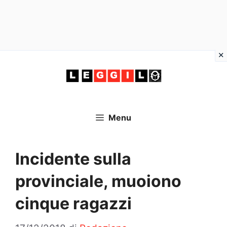
Vai
al
contenuto
Menu
Incidente sulla
provinciale, muoiono
cinque ragazzi