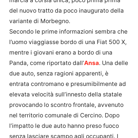
marcia a corsia unica, poco prima prima
del nuovo tratto da poco inaugurato della
variante di Morbegno.
Secondo le prime informazioni sembra che
l’uomo viaggiasse bordo di una Fiat 500 X,
mentre i giovani erano a bordo di una
Panda, come riportato dall’
Ansa
. Una delle
due auto, senza ragioni apparenti, è
entrata contromano e presumibilmente ad
elevata velocità sull’innesto della statale
provocando lo scontro frontale, avvenuto
nel territorio comunale di Cercino. Dopo
l’impatto le due auto hanno preso fuoco
senza lasciare scampo agli occupanti. I