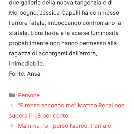
due gallerie della nuova tangenziale di
Morbegno, Jessica Capelli ha commesso
l’errore fatale, imboccando contromano la
statale. L’ora tarda e la scarse luminosità
probabilmente non hanno permesso alla
ragazza di accorgersi dell’errore,
irrimediabile.
Fonte: Ansa
Categorie
Persone
“Firenze secondo me” Matteo Renzi non
supera il 1,8 per cento
Mamma ho riperso l’aereo: trama e