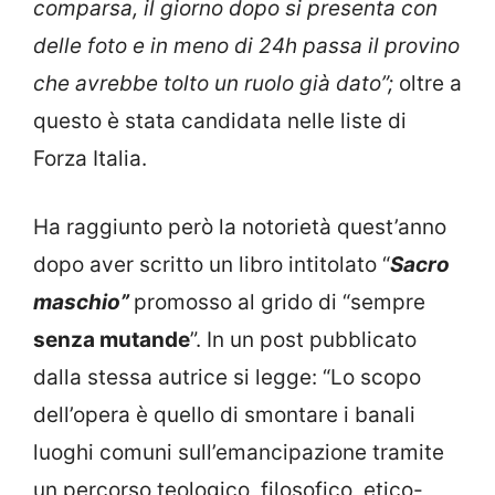
comparsa, il giorno dopo si presenta con
delle foto e in meno di 24h passa il provino
che avrebbe tolto un ruolo già dato”;
oltre a
questo è stata candidata nelle liste di
Forza Italia.
Ha raggiunto però la notorietà quest’anno
dopo aver scritto un libro intitolato “
Sacro
maschio”
promosso al grido di “sempre
senza mutande
”. In un post pubblicato
dalla stessa autrice si legge: “Lo scopo
dell’opera è quello di smontare i banali
luoghi comuni sull’emancipazione tramite
un percorso teologico, filosofico, etico-