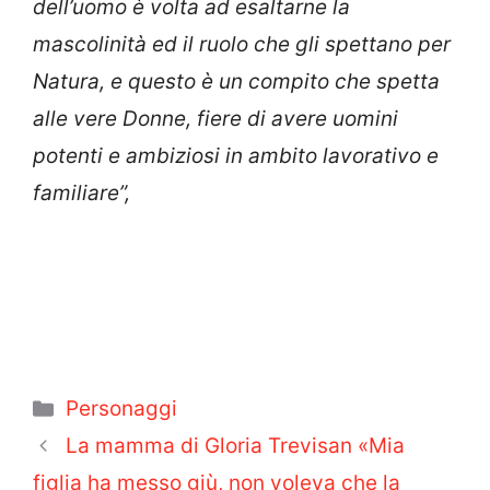
dell’uomo è volta ad esaltarne la
mascolinità ed il ruolo che gli spettano per
Natura, e questo è un compito che spetta
alle vere Donne, fiere di avere uomini
potenti e ambiziosi in ambito lavorativo e
familiare”,
Categorie
Personaggi
La mamma di Gloria Trevisan «Mia
figlia ha messo giù, non voleva che la