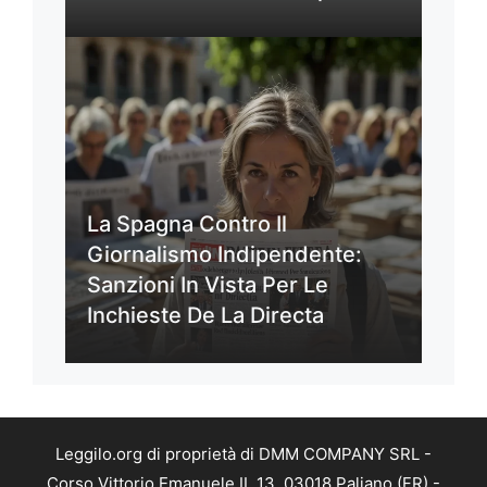
La Spagna Contro Il
Giornalismo Indipendente:
Sanzioni In Vista Per Le
Inchieste De La Directa
Leggilo.org di proprietà di DMM COMPANY SRL -
Corso Vittorio Emanuele II, 13, 03018 Paliano (FR) -