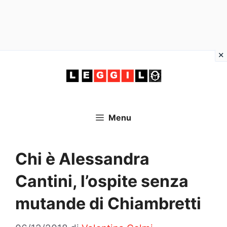
Vai
al
contenuto
Menu
Chi è Alessandra
Cantini, l’ospite senza
mutande di Chiambretti