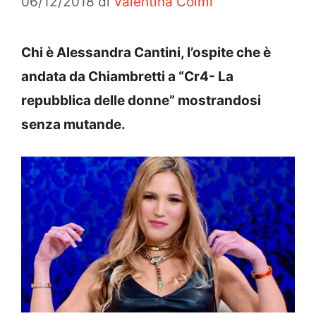
06/12/2018
di
Valentina Colmi
Chi è Alessandra Cantini, l’ospite che è
andata da Chiambretti a “Cr4- La
repubblica delle donne” mostrandosi
senza mutande.