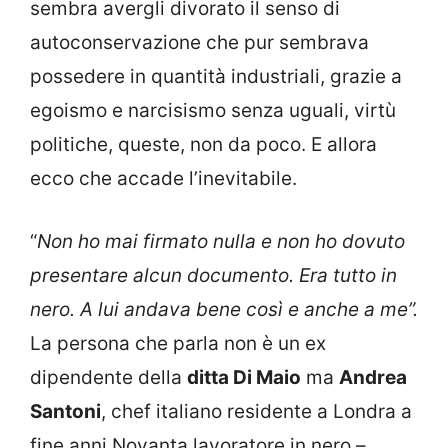
sembra avergli divorato il senso di
autoconservazione che pur sembrava
possedere in quantità industriali, grazie a
egoismo e narcisismo senza uguali, virtù
politiche, queste, non da poco. E allora
ecco che accade l’inevitabile.
“
Non ho mai firmato nulla e non ho dovuto
presentare alcun documento. Era tutto in
nero. A lui andava bene così e anche a me”.
La persona che parla non è un ex
dipendente della
ditta Di Maio
ma
Andrea
Santoni
, chef italiano residente a Londra a
fine anni Novanta lavoratore in nero –