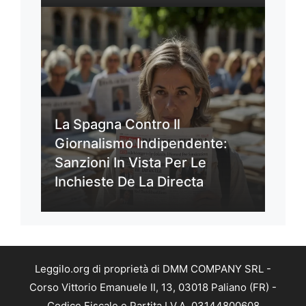
La Spagna Contro Il
Giornalismo Indipendente:
Sanzioni In Vista Per Le
Inchieste De La Directa
Leggilo.org di proprietà di DMM COMPANY SRL -
Corso Vittorio Emanuele II, 13, 03018 Paliano (FR) -
Codice Fiscale e Partita I.V.A. 03144800608