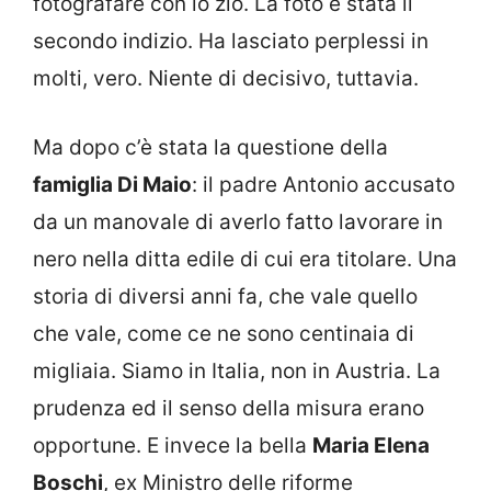
fotografare con lo zio. La foto è stata il
secondo indizio. Ha lasciato perplessi in
molti, vero. Niente di decisivo, tuttavia.
Ma dopo c’è stata la questione della
famiglia Di Maio
: il padre Antonio accusato
da un manovale di averlo fatto lavorare in
nero nella ditta edile di cui era titolare. Una
storia di diversi anni fa, che vale quello
che vale, come ce ne sono centinaia di
migliaia. Siamo in Italia, non in Austria. La
prudenza ed il senso della misura erano
opportune. E invece la bella
Maria Elena
Boschi
, ex Ministro delle riforme