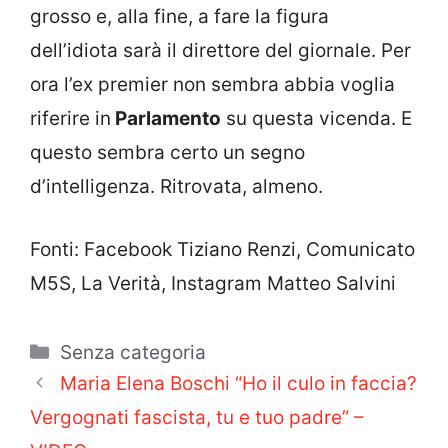
grosso e, alla fine, a fare la figura
dell’idiota sarà il direttore del giornale. Per
ora l’ex premier non sembra abbia voglia
riferire in
Parlamento
su questa vicenda. E
questo sembra certo un segno
d’intelligenza. Ritrovata, almeno.
Fonti: Facebook Tiziano Renzi, Comunicato
M5S, La Verità, Instagram Matteo Salvini
Categorie
Senza categoria
Maria Elena Boschi “Ho il culo in faccia?
Vergognati fascista, tu e tuo padre” –