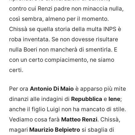
contro cui Renzi padre non minaccia nulla,
così sembra, almeno per il momento.
Chissà se quella storia della multa INPS è
roba inventata. Se non dovesse risultare
nulla Boeri non mancherà di smentirla. E
con un certo compiacimento, ne siamo
certi.
Per ora
Antonio Di Maio
è apparso più mite
dinanzi alle indagini di
Repubblica
e
Iene
;
anche il figlio Luigi non ha mancato di stile.
Vediamo cosa farà
Matteo Renzi
. Chissà,
magari
Maurizio Belpietro
si sbaglia di