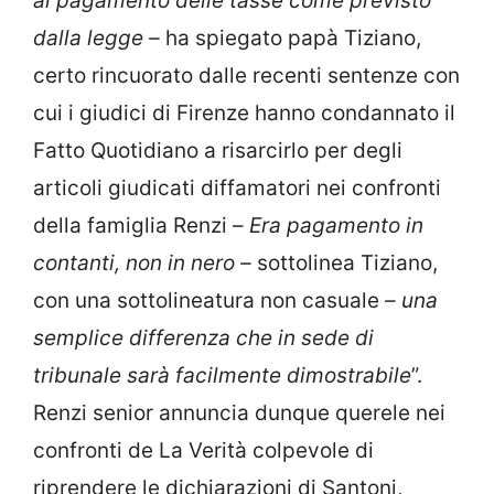
al pagamento delle tasse come previsto
dalla legge –
ha spiegato papà Tiziano,
certo rincuorato dalle recenti sentenze con
cui i giudici di Firenze hanno condannato il
Fatto Quotidiano a risarcirlo per degli
articoli giudicati diffamatori nei confronti
della famiglia Renzi –
Era pagamento in
contanti, non in nero –
sottolinea Tiziano,
con una sottolineatura non casuale
– una
semplice differenza che in sede di
tribunale sarà facilmente dimostrabile
”.
Renzi senior annuncia dunque querele nei
confronti de La Verità colpevole di
riprendere le dichiarazioni di Santoni,