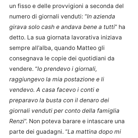
un fisso e delle provvigioni a seconda del
numero di giornali venduti: “
In azienda
girava solo cash e andava bene a tutti
” ha
detto. La sua giornata lavorativa iniziava
sempre all’alba, quando Matteo gli
consegnava le copie dei quotidiani da
vendere. “
Io prendevo i giornali,
raggiungevo la mia postazione e li
vendevo. A casa facevo i conti e
preparavo la busta con il denaro dei
giornali venduti per conto della famiglia
Renzi
“. Non poteva barare e intascare una
parte dei guadagni. “
La mattina dopo mi