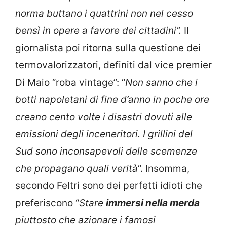
norma buttano i quattrini non nel cesso
bensì in opere a favore dei cittadini”.
Il
giornalista poi ritorna sulla questione dei
termovalorizzatori, definiti dal vice premier
Di Maio “roba vintage”: “
Non sanno che i
botti napoletani di fine d’anno in poche ore
creano cento volte i disastri dovuti alle
emissioni degli inceneritori. I grillini del
Sud sono inconsapevoli delle scemenze
che propagano quali verità
“. Insomma,
secondo Feltri sono dei perfetti idioti che
preferiscono “
Stare
immersi nella merda
piuttosto che azionare i famosi