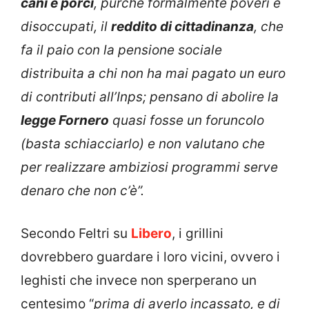
cani e porci
, purché formalmente poveri e
disoccupati, il
reddito di cittadinanza
, che
fa il paio con la pensione sociale
distribuita a chi non ha mai pagato un euro
di contributi all’Inps; pensano di abolire la
legge Fornero
quasi fosse un foruncolo
(basta schiacciarlo) e non valutano che
per realizzare ambiziosi programmi serve
denaro che non c’è”.
Secondo Feltri su
Libero
, i grillini
dovrebbero guardare i loro vicini, ovvero i
leghisti che invece non sperperano un
centesimo “
prima di averlo incassato, e di