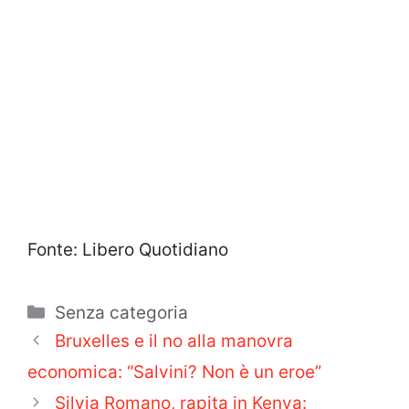
Fonte: Libero Quotidiano
Categorie
Senza categoria
Bruxelles e il no alla manovra
economica: “Salvini? Non è un eroe”
Silvia Romano, rapita in Kenya: