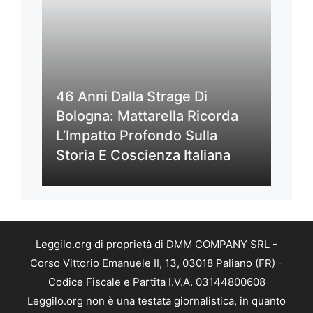
46 Anni Dalla Strage Di
Bologna: Mattarella Ricorda
L’Impatto Profondo Sulla
Storia E Coscienza Italiana
Leggilo.org di proprietà di DMM COMPANY SRL -
Corso Vittorio Emanuele II, 13, 03018 Paliano (FR) -
Codice Fiscale e Partita I.V.A. 03144800608
Leggilo.org non è una testata giornalistica, in quanto