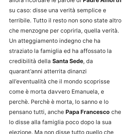
allora ricordare le parole di
Padre Amorth
su caso: disse una verità semplice e
terribile. Tutto il resto non sono state altro
che menzogne per coprirla, quella verità.
Un atteggiamento indegno che ha
straziato la famiglia ed ha affossato la
credibilità della
Santa Sede
, da
quarant’anni atterrita dinanzi
all’eventualità che il mondo scoprisse
come è morta davvero Emanuela, e
perchè. Perchè è morta, lo sanno e lo
pensano tutti, anche
Papa Francesco
che
lo disse alla famiglia poco dopo la sua
elezione. Ma non disse tutto quello che