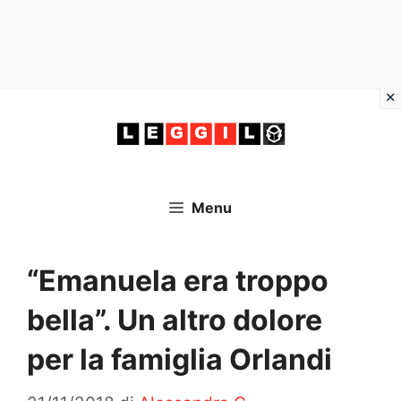
Vai
al
contenuto
Menu
“Emanuela era troppo
bella”. Un altro dolore
per la famiglia Orlandi