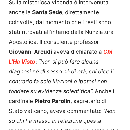
Sulla misteriosa vicenda è intervenuta
anche la
Santa Sede
, direttamente
coinvolta, dal momento che i resti sono
stati ritrovati all’interno della Nunziatura
Apostolica. Il consulente professor
Giovanni Arcudi
aveva dichiarato a
Chi
L’Ha Visto
:
“Non si può fare alcuna
diagnosi né di sesso né di età, chi dice il
contrario fa solo illazioni e ipotesi non
fondate su evidenza scientifica”.
Anche il
cardinale
Pietro Parolin
, segretario di
Stato vaticano, aveva commentato:
“Non
so chi ha messo in relazione questa