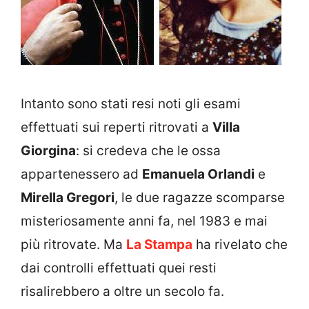
Intanto sono stati resi noti gli esami
effettuati sui reperti ritrovati a
Villa
Giorgina
: si credeva che le ossa
appartenessero ad
Emanuela Orlandi
e
Mirella Gregori
, le due ragazze scomparse
misteriosamente anni fa, nel 1983 e mai
più ritrovate. Ma
La Stampa
ha rivelato che
dai controlli effettuati quei resti
risalirebbero a oltre un secolo fa.