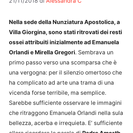
21/11/2018
di
Alessandra C
Nella sede della Nunziatura Apostolica, a
Villa Giorgina, sono stati ritrovati dei resti
ossei attribuiti inizialmente ad Emanuela
Orlandi e Mirella Gregori
. Sembrava un
primo passo verso una scomparsa che è
una vergogna: per il silenzio omertoso che
ha complicato ad arte una trama di una
vicenda forse terribile, ma semplice.
Sarebbe sufficiente osservare le immagini
che ritraggono Emanuela Orlandi nella sula
bellezza, acerba e irrequieta. E’ sufficiente