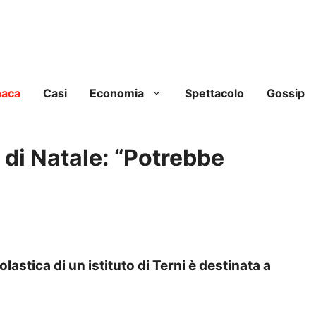
naca
Casi
Economia
Spettacolo
Gossip
a di Natale: “Potrebbe
lastica di un istituto di Terni è destinata a