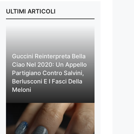
ULTIMI ARTICOLI
Guccini Reinterpreta Bella
Ciao Nel 2020: Un Appello
Partigiano Contro Salvini,
Berlusconi E I Fasci Della
Meloni