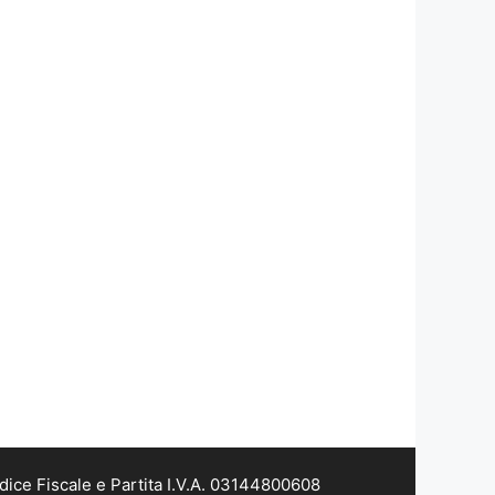
dice Fiscale e Partita I.V.A. 03144800608