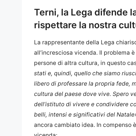
Terni, la Lega difende l
rispettare la nostra cul
La rappresentante della Lega chiarisc
all’incresciosa vicenda. Il problema è 
persone di altra cultura, in questo caso
stati e, quindi, quello che siamo riusc
libero di professare la propria fede, m
cultura del paese dove vive. Spero v
dell’istituto di vivere e condividere c
belli, intensi e significativi del Natale
ancora cambiato idea. In compenso è 
vicenda: