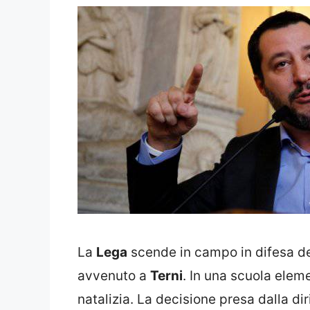
La
Lega
scende in campo in difesa dei 
avvenuto a
Terni
. In una scuola elem
natalizia. La decisione presa dalla di