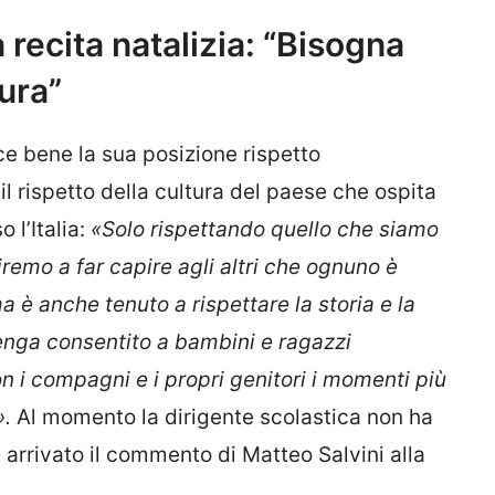
a recita natalizia: “Bisogna
tura”
e bene la sua posizione rispetto
il rispetto della cultura del paese che ospita
 l’Italia:
«Solo rispettando quello che siamo
iremo a far capire agli altri che ognuno è
a è anche tenuto a rispettare la storia e la
enga consentito a bambini e ragazzi
on i compagni e i propri genitori i momenti più
».
Al momento la dirigente scolastica non ha
arrivato il commento di Matteo Salvini alla