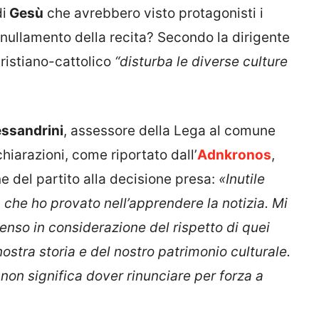
di
Gesù
che avrebbero visto protagonisti i
annullamento della recita? Secondo la dirigente
ristiano-cattolico
“disturba le diverse culture
essandrini
, assessore della Lega al comune
chiarazioni, come riportato dall’
Adnkronos
,
e del partito alla decisione presa:
«Inutile
 che ho provato nell’apprendere la notizia. Mi
enso in considerazione del rispetto di quei
nostra storia e del nostro patrimonio culturale.
 non significa dover rinunciare per forza a