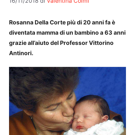
16/11/2018
di
Valentina Colmi
Rosanna Della Corte più di 20 anni fa è
diventata mamma di un bambino a 63 anni
grazie all’aiuto del Professor Vittorino
Antinori.