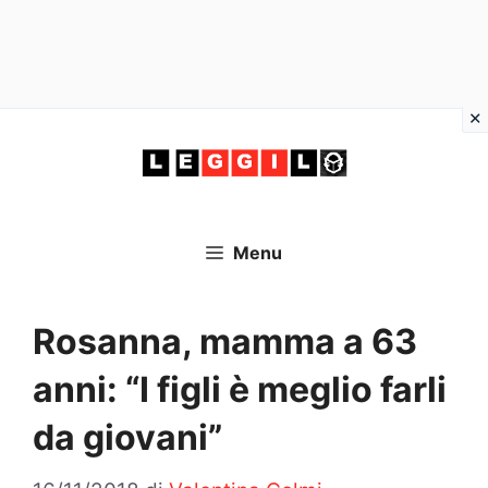
Vai
al
contenuto
Menu
Rosanna, mamma a 63
anni: “I figli è meglio farli
da giovani”