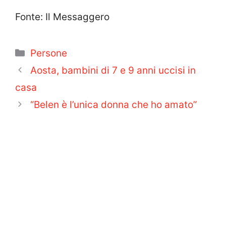
Fonte: Il Messaggero
Categorie
Persone
Aosta, bambini di 7 e 9 anni uccisi in
casa
“Belen è l’unica donna che ho amato”