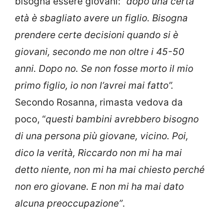
bisogna essere giovani: “
dopo una certa
età è sbagliato avere un figlio. Bisogna
prendere certe decisioni quando si è
giovani, secondo me non oltre i 45-50
anni. Dopo no. Se non fosse morto il mio
primo figlio, io non l’avrei mai fatto”.
Secondo Rosanna, rimasta vedova da
poco, “
questi bambini avrebbero bisogno
di una persona più giovane, vicino. Poi,
dico la verità, Riccardo non mi ha mai
detto niente, non mi ha mai chiesto perché
non ero giovane. E non mi ha mai dato
alcuna preoccupazione”
.